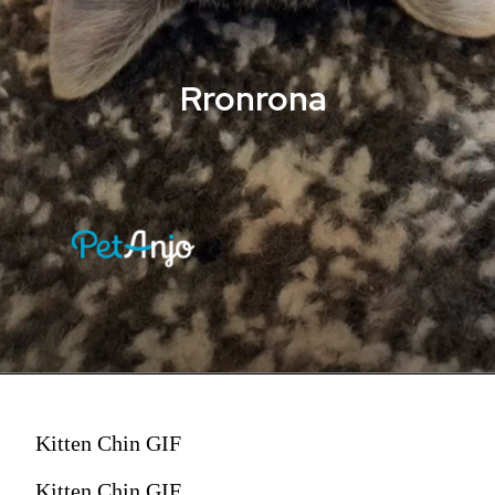
Rronrona
Kitten Chin GIF
Kitten Chin GIF