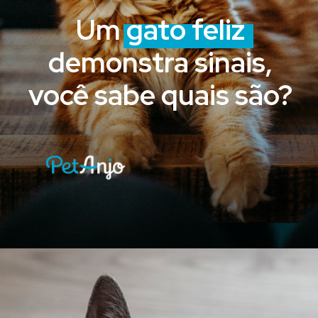
Um gato feliz
demonstra sinais,
você sabe quais são?