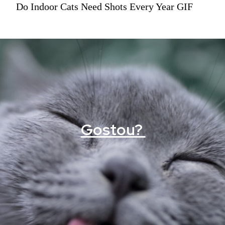
Do Indoor Cats Need Shots Every Year GIF
Gostou?