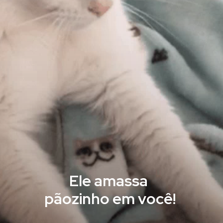
Ele amassa
pãozinho em você!