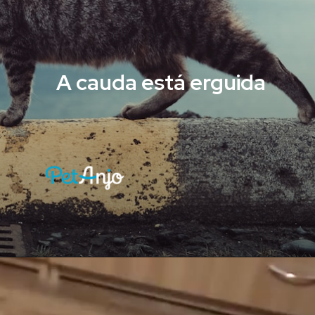
A cauda está erguida