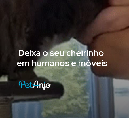
Deixa o seu cheirinho
em humanos e móveis