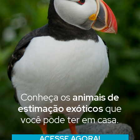
Conheça os
animais de
estimação exóticos
que
você pode ter em casa.
ACESSE AGORA!