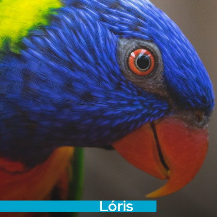
Lóris