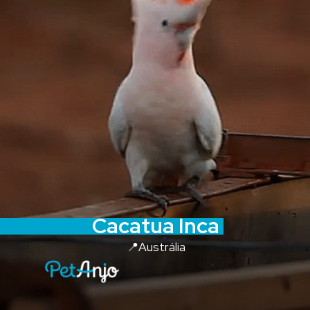
Cacatua Inca
📍Austrália