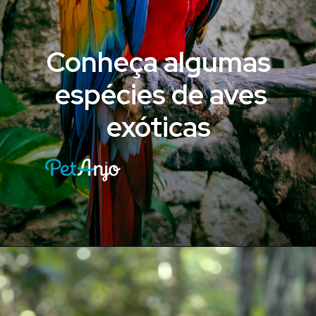
Conheça algumas
espécies de aves
exóticas