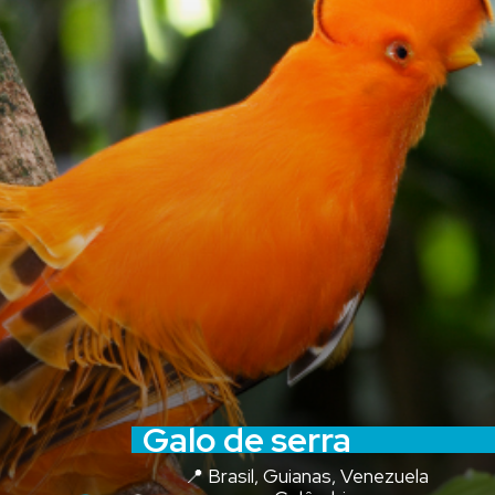
Galo de serra
📍 Brasil, Guianas, Venezuela