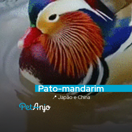
Pato-mandarim
📍 Japão e China