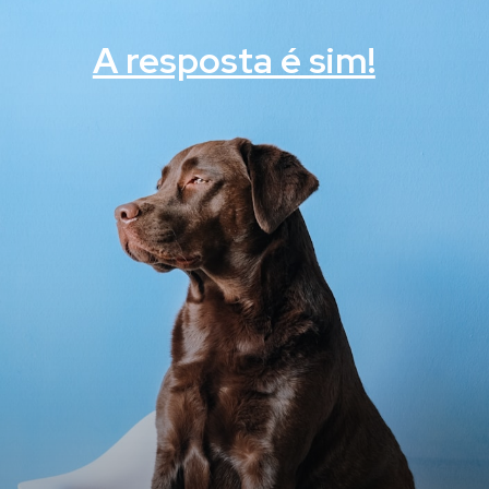
A resposta é sim!