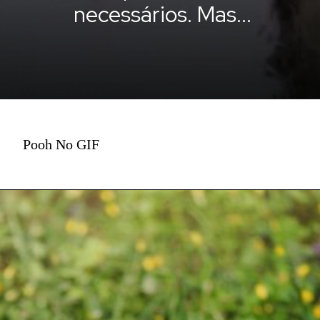
necessários. Mas...
Pooh No GIF