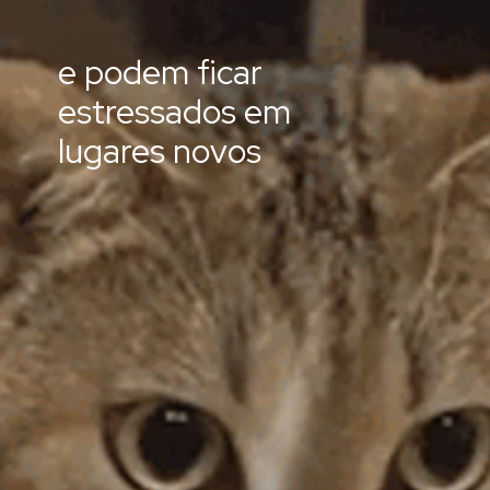
e podem ficar
estressados em
lugares novos