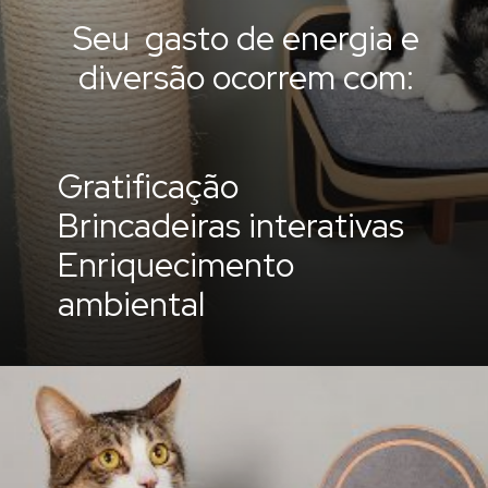
Seu gasto de energia e
diversão ocorrem com:
Gratificação
Brincadeiras interativas
Enriquecimento
ambiental