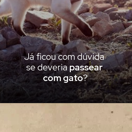
Já ficou com dúvida
se deveria
passear
com gato
?