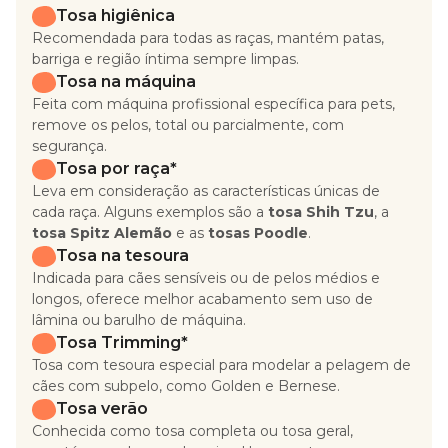
Tosa higiênica
Recomendada para todas as raças, mantém patas,
barriga e região íntima sempre limpas.
Tosa na máquina
Feita com máquina profissional específica para pets,
remove os pelos, total ou parcialmente, com
segurança.
Tosa por raça*
Leva em consideração as características únicas de
cada raça. Alguns exemplos são a
tosa Shih Tzu
, a
tosa Spitz Alemão
e as
tosas Poodle
.
Tosa na tesoura
Indicada para cães sensíveis ou de pelos médios e
longos, oferece melhor acabamento sem uso de
lâmina ou barulho de máquina.
Tosa Trimming*
Tosa com tesoura especial para modelar a pelagem de
cães com subpelo, como Golden e Bernese.
Tosa verão
Conhecida como tosa completa ou tosa geral,