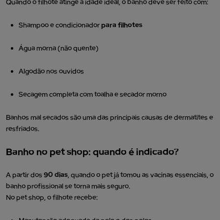
Quando o filhote atinge a idade ideal, o banho deve ser feito com:
Shampoo e condicionador
para filhotes
Água morna (não quente)
Algodão nos ouvidos
Secagem completa com toalha e secador morno
Banhos mal secados são uma das principais causas de dermatites e
resfriados.
Banho no pet shop: quando é indicado?
A partir dos
90 dias
, quando o pet já tomou as vacinas essenciais, o
banho profissional se torna mais seguro.
No pet shop, o filhote recebe: