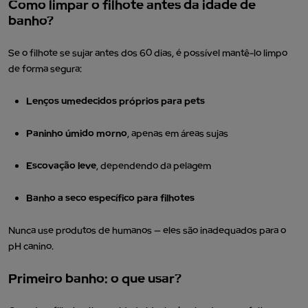
Como limpar o filhote antes da idade de
banho?
Se o filhote se sujar antes dos 60 dias, é possível mantê-lo limpo
de forma segura:
Lenços umedecidos próprios para pets
Paninho úmido morno
, apenas em áreas sujas
Escovação leve
, dependendo da pelagem
Banho a seco específico para filhotes
Nunca use produtos de humanos — eles são inadequados para o
pH canino.
Primeiro banho: o que usar?