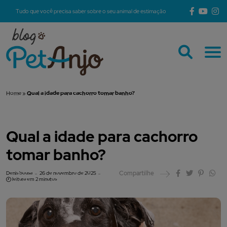
Tudo que você precisa saber sobre o seu animal de estimação
Home
»
Qual a idade para cachorro tomar banho?
Qual a idade para cachorro
tomar banho?
Compartilhe
Denis Sousa
26 de novembro de 2025
leitura em 2 minutos