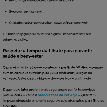
Manutenção adequada da pele e dos pelos
Secagem profissional
Cuidados extras com orelhas, patas e áreas sensíveis
É a melhor opção para manter a higiene, especialmente nas
primeiras visitas.
Respeite o tempo do filhote para garantir
saúde e bem-estar
O primeiro banho só deve acontecer
a partir de 60 dias
, e sempre
com os cuidados corretos para evitar resfriados, alergias ou
estresse. Antes disso, a higiene deve ser leve e controlada.
E quando o tutor preferir mais segurança e conforto, serviços
profissionais — como o
banho e tosa da Pet Anjo
— garantem
limpeza adequada, ambiente seguro e cuidados extras para filhotes
e adultos.