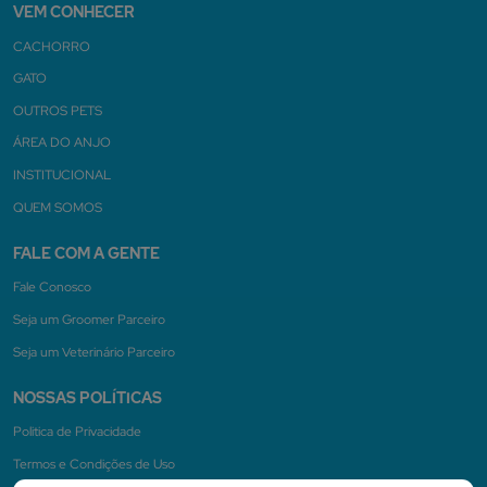
VEM CONHECER
CACHORRO
GATO
OUTROS PETS
ÁREA DO ANJO
INSTITUCIONAL
QUEM SOMOS
FALE COM A GENTE
Fale Conosco
Seja um Groomer Parceiro
Seja um Veterinário Parceiro
NOSSAS POLÍTICAS
Politica de Privacidade
Termos e Condições de Uso