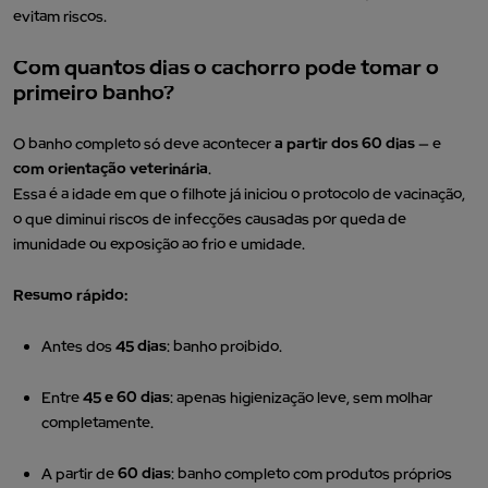
evitam riscos.
Com quantos dias o cachorro pode tomar o
primeiro banho?
O banho completo só deve acontecer
a partir dos 60 dias
— e
com orientação veterinária
.
Essa é a idade em que o filhote já iniciou o protocolo de vacinação,
o que diminui riscos de infecções causadas por queda de
imunidade ou exposição ao frio e umidade.
Resumo rápido:
Antes dos
45 dias
: banho proibido.
Entre
45 e 60 dias
: apenas higienização leve, sem molhar
completamente.
A partir de
60 dias
: banho completo com produtos próprios