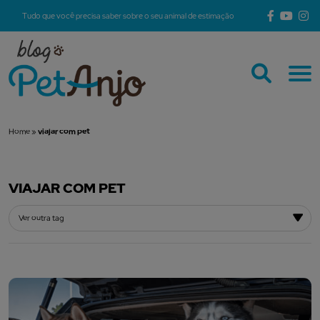
Tudo que você precisa saber sobre o seu animal de estimação
Home
»
viajar com pet
VIAJAR COM PET