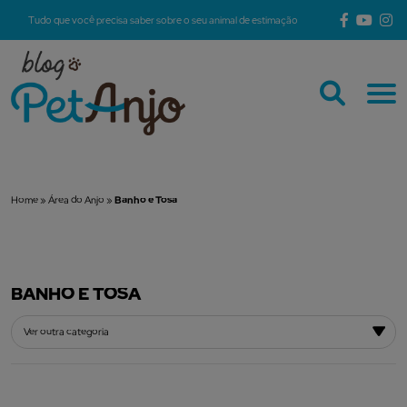
Tudo que você precisa saber sobre o seu animal de estimação
Home
»
Área do Anjo
»
Banho e Tosa
BANHO E TOSA