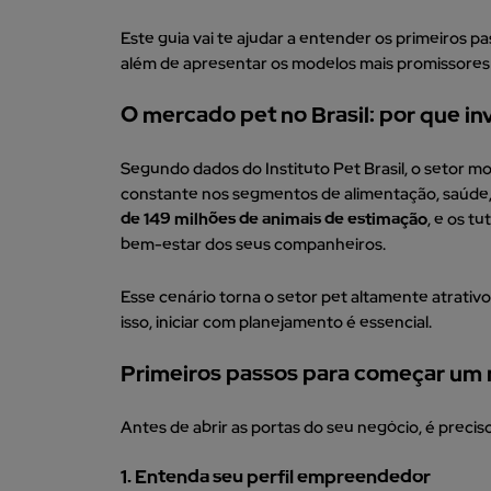
Este guia vai te ajudar a entender os primeiros 
além de apresentar os modelos mais promissores 
O mercado pet no Brasil: por que in
Segundo dados do Instituto Pet Brasil, o setor 
constante nos segmentos de alimentação, saúde, h
de 149 milhões de animais de estimação
, e os t
bem-estar dos seus companheiros.
Esse cenário torna o setor pet altamente atrat
isso, iniciar com planejamento é essencial.
Primeiros passos para começar um 
Antes de abrir as portas do seu negócio, é precis
1. Entenda seu perfil empreendedor