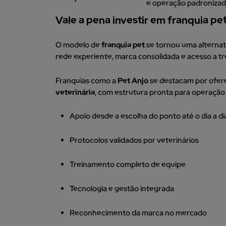
e operação padroniza
Vale a pena investir em franquia pe
O modelo de
franquia pet
se tornou uma alterna
rede experiente, marca consolidada e acesso a t
Franquias como a
Pet Anjo
se destacam por ofer
veterinária
, com estrutura pronta para operação 
Apoio desde a escolha do ponto até o dia a d
Protocolos validados por veterinários
Treinamento completo de equipe
Tecnologia e gestão integrada
Reconhecimento da marca no mercado