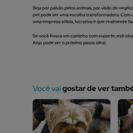
Seja por paixão pelos animais, por visão de negó
pet pode ser uma escolha transformadora. Com o 
uma empresa sólida, lucrativa e que realmente faz
Se você busca um caminho com suporte, estrutur
Anjo pode ser o próximo passo ideal.
Você vai
gostar de ver tam