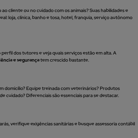
 ao cliente ou no cuidado com os animais? Suas habilidades e
al: loja, clínica, banho e tosa, hotel, franquia, serviço autônomo
erfil dos tutores e veja quais serviços estão em alta. A
ência e segurança
tem crescido bastante.
m domicílio? Equipe treinada com veterinários? Produtos
de cuidado? Diferenciais são essenciais para se destacar.
rás, verifique exigências sanitárias e busque assessoria contábil