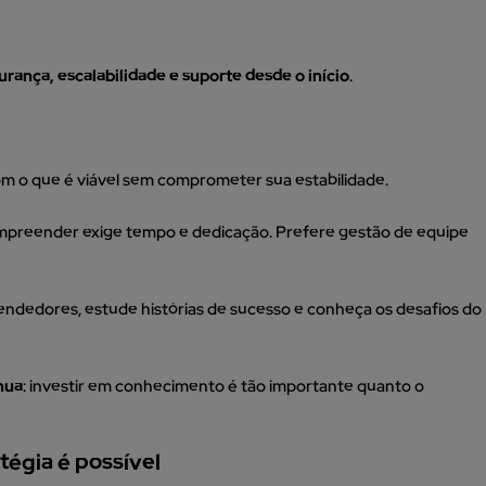
urança, escalabilidade e suporte desde o início
.
m o que é viável sem comprometer sua estabilidade.
empreender exige tempo e dedicação. Prefere gestão de equipe
endedores, estude histórias de sucesso e conheça os desafios do
nua
: investir em conhecimento é tão importante quanto o
égia é possível