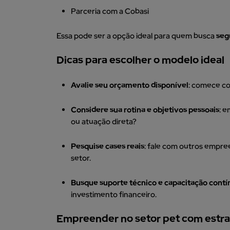
Parceria com a Cobasi
Essa pode ser a opção ideal para quem busca
seg
Dicas para escolher o modelo ideal
Avalie seu orçamento disponível
: comece co
Considere sua rotina e objetivos pessoais
: 
ou atuação direta?
Pesquise cases reais
: fale com outros empre
setor.
Busque suporte técnico e capacitação contí
investimento financeiro.
Empreender no setor pet com estrat