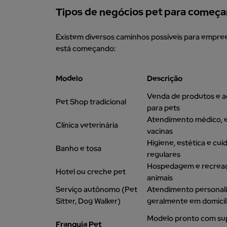
Tipos de negócios pet para começa
Existem diversos caminhos possíveis para empre
está começando:
Modelo
Descrição
Venda de produtos e a
Pet Shop tradicional
para pets
Atendimento médico, 
Clínica veterinária
vacinas
Higiene, estética e cu
Banho e tosa
regulares
Hospedagem e recrea
Hotel ou creche pet
animais
Serviço autônomo (Pet
Atendimento personali
Sitter, Dog Walker)
geralmente em domicíl
Modelo pronto com su
Franquia Pet