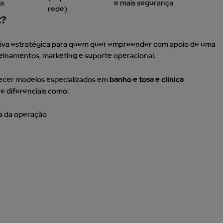
da
e mais segurança
rede)
t?
tiva estratégica para quem quer empreender com apoio de uma
reinamentos, marketing e suporte operacional.
ecer modelos especializados em
banho e tosa e clínica
e diferenciais como:
ia da operação