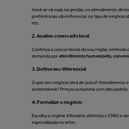
Você se vê mais na gestão, no atendimento direto
preferências vão influenciar no tipo de negócio ide
etc.
2. Analise o mercado local
Conheça a concorrência da sua região, entenda o p
demanda por
atendimento humanizado, conveni
3. Defina seu diferencial
O que seu negócio terá de único? Atendimento e
sustentáveis? Preços acessíveis com alto padrão 
4. Formalize o negócio
Escolha o regime tributário, obtenha o CNPJ e alva
especializada no setor.