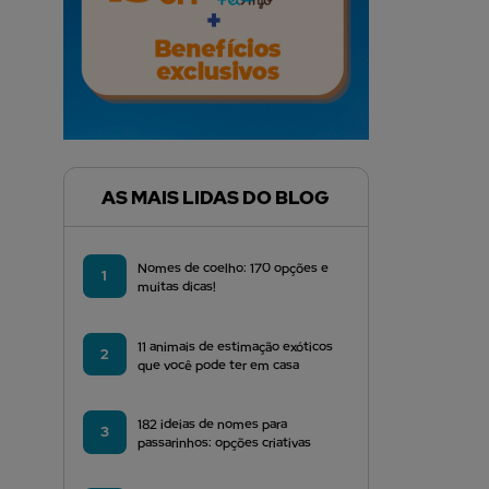
AS MAIS LIDAS DO BLOG
Nomes de coelho: 170 opções e
1
muitas dicas!
11 animais de estimação exóticos
2
que você pode ter em casa
182 ideias de nomes para
3
passarinhos: opções criativas