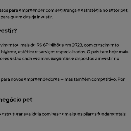
passos para empreender com segurança e estratégia no setor pet,
para quem deseja investir.
vestir?
movimentou mais de R$ 60 bilhões em 2023, com crescimento
igiene, estética e serviços especializados. O país tem hoje
mais
utores estão cada vez mais exigentes e dispostos a investir no
ivo para novos empreendedores — mas também competitivo. Por
negócio pet
o estruturar sua ideia com base em alguns pilares fundamentais: