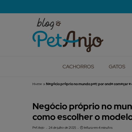
CACHORROS
GATOS
Home
»
Negócio próprio no mundo pet: por onde começar e 
Negócio próprio no mun
como escolher o modelo
Pet Anjo
24 de julho de 2025
leitura em 4 minutos