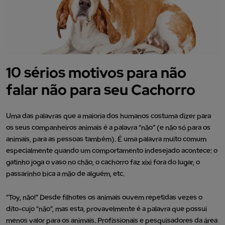
10 sérios motivos para não
falar não para seu Cachorro
Uma das palavras que a maioria dos humanos costuma dizer para
os seus companheiros animais é a palavra “não” (e não só para os
animais, para as pessoas também). É uma palavra muito comum
especialmente quando um comportamento indesejado acontece: o
gatinho joga o vaso no chão, o cachorro faz xixi fora do lugar, o
passarinho bica a mão de alguém, etc.
“Toy, não!” Desde filhotes os animais ouvem repetidas vezes o
dito-cujo “não”, mas esta, provavelmente é a palavra que possui
menos valor para os animais. Profissionais e pesquisadores da área