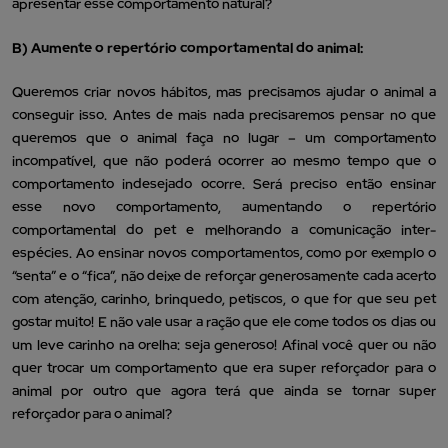
apresentar esse comportamento natural?
B) Aumente o repertório comportamental do animal:
Queremos criar novos hábitos, mas precisamos ajudar o animal a
conseguir isso. Antes de mais nada precisaremos pensar no que
queremos que o animal faça no lugar – um comportamento
incompatível, que não poderá ocorrer ao mesmo tempo que o
comportamento indesejado ocorre. Será preciso então ensinar
esse novo comportamento, aumentando o repertório
comportamental do pet e melhorando a comunicação inter-
espécies. Ao ensinar novos comportamentos, como por exemplo o
“senta” e o “fica”, não deixe de reforçar generosamente cada acerto
com atenção, carinho, brinquedo, petiscos, o que for que seu pet
gostar muito! E não vale usar a ração que ele come todos os dias ou
um leve carinho na orelha: seja generoso! Afinal você quer ou não
quer trocar um comportamento que era super reforçador para o
animal por outro que agora terá que ainda se tornar super
reforçador para o animal?