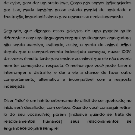
de aviso, para dar um susto leve. Como nós somos influenciados
por isso, muda também nosso estado mental de ansiedade e
frustração, importantíssimos para o processo e relacionamento.
Segundo, que dizemos essas palavras de uma maneira muito
diferente e com uma linguagem corporal muito menos ameaçadora,
não sendo aversivo, evitando, assim, o medo do animal. Afinal
depois que o comportamento indesejado começou, quase 100%
das vezes é muito tarde para ensinar ao animal que ele não deveria
nem ter começado a resposta. O melhor que você pode fazer é
interromper e distrai-lo, e dar a ele a chance de fazer outro
comportamento, alternativo e incompatível com a resposta
indesejada.
Dizer “não” é um hábito extremamente difícil de ser quebrado, no
início será desafiador, com certeza. Quando você conseguir retira-
lo do seu vocabulário, porém (inclusive quando se trata de
relacionamentos humanos) seus relacionamentos se
engrandecerão para sempre!