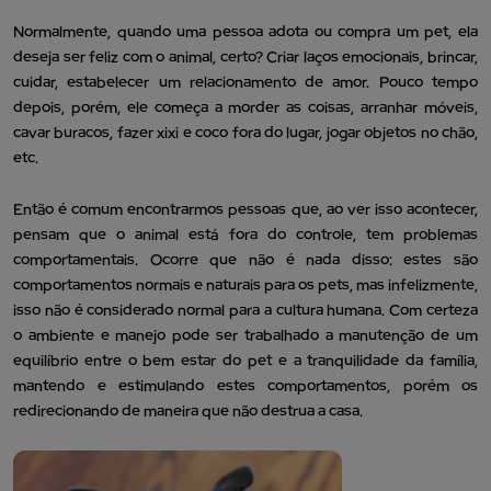
Normalmente, quando uma pessoa adota ou compra um pet, ela
deseja ser feliz com o animal, certo? Criar laços emocionais, brincar,
cuidar, estabelecer um relacionamento de amor. Pouco tempo
depois, porém, ele começa a morder as coisas, arranhar móveis,
cavar buracos, fazer xixi e coco fora do lugar, jogar objetos no chão,
etc.
Então é comum encontrarmos pessoas que, ao ver isso acontecer,
pensam que o animal está fora do controle, tem problemas
comportamentais. Ocorre que não é nada disso: estes são
comportamentos normais e naturais para os pets, mas infelizmente,
isso não é considerado normal para a cultura humana. Com certeza
o ambiente e manejo pode ser trabalhado a manutenção de um
equilíbrio entre o bem estar do pet e a tranquilidade da família,
mantendo e estimulando estes comportamentos, porém os
redirecionando de maneira que não destrua a casa.