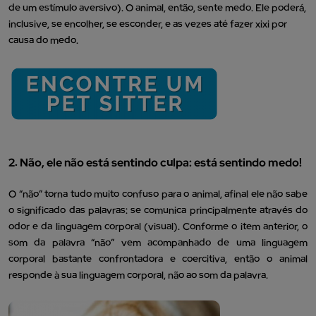
de um estímulo aversivo). O animal, então, sente medo. Ele poderá,
inclusive, se encolher, se esconder, e as vezes até fazer xixi por
causa do medo.
2. Não, ele não está sentindo culpa: está sentindo medo!
O “não” torna tudo muito confuso para o animal, afinal ele não sabe
o significado das palavras: se comunica principalmente através do
odor e da linguagem corporal (visual). Conforme o item anterior, o
som da palavra “não” vem acompanhado de uma linguagem
corporal bastante confrontadora e coercitiva, então o animal
responde à sua linguagem corporal, não ao som da palavra.