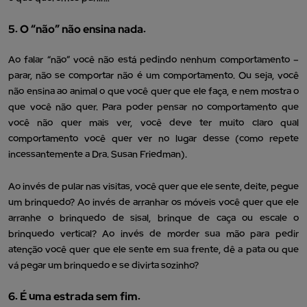
5. O “não” não ensina nada.
Ao falar “não” você não está pedindo nenhum comportamento –
parar, não se comportar não é um comportamento. Ou seja, você
não ensina ao animal o que você quer que ele faça, e nem mostra o
que você não quer. Para poder pensar no comportamento que
você não quer mais ver, você deve ter muito claro qual
comportamento você quer ver no lugar desse (como repete
incessantemente a Dra. Susan Friedman).
Ao invés de pular nas visitas, você quer que ele sente, deite, pegue
um brinquedo? Ao invés de arranhar os móveis você quer que ele
arranhe o brinquedo de sisal, brinque de caça ou escale o
brinquedo vertical? Ao invés de morder sua mão para pedir
atenção você quer que ele sente em sua frente, dê a pata ou que
vá pegar um brinquedo e se divirta sozinho?
6. É uma estrada sem fim.