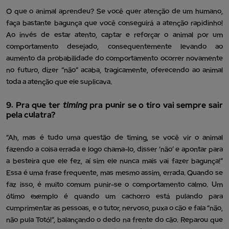
O que o animal aprendeu? Se você quer atenção de um humano,
faça bastante bagunça que você conseguirá a atenção rapidinho!
Ao invés de estar atento, captar e reforçar o animal por um
comportamento desejado, consequentemente levando ao
aumento da probabilidade do comportamento ocorrer novamente
no futuro, dizer “não” acaba, tragicamente, oferecendo ao animal
toda a atenção que ele suplicava.
9. Pra que ter
timing
pra punir se o tiro vai sempre sair
pela culatra?
“Ah, mas é tudo uma questão de timing, se você vir o animal
fazendo a coisa errada e logo chama-lo, disser ‘não’ e apontar para
a besteira que ele fez, aí sim ele nunca mais vai fazer bagunça!”
Essa é uma frase frequente, mas mesmo assim, errada. Quando se
faz isso, é muito comum punir-se o comportamento calmo. Um
ótimo exemplo é quando um cachorro está pulando para
cumprimentar as pessoas, e o tutor, nervoso, puxa o cão e fala “não,
não pula Totó!”, balançando o dedo na frente do cão. Reparou que