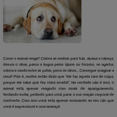
Como o animal reage? Coloca as orelhas para trás, abaixa a cabeça,
desvia o olhar, passa a língua pelos lábios ou focinho, se agacha,
coloca a cauda entre as patas, pisca os olhos… Consegue imaginar a
cena? Pois é, muitos então dirão que “ele faz aquela cara de culpa,
porque ele sabe que fez coisa errada!”. Na verdade não é isso, o
animal está apenas reagindo com sinais de apaziguamento,
tentando evitar, pedindo para você parar a sua reação corporal de
confronto. Com isso você está apenas ensinando ao seu cão que
você é imprevisível e uma ameaça!