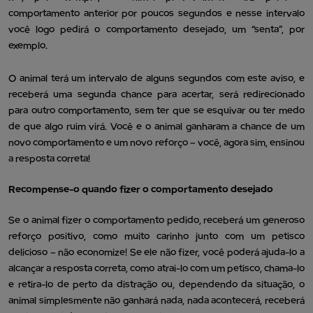
comportamento anterior por poucos segundos e nesse intervalo
você logo pedirá o comportamento desejado, um “senta”, por
exemplo.
O animal terá um intervalo de alguns segundos com este aviso, e
receberá uma segunda chance para acertar, será redirecionado
para outro comportamento, sem ter que se esquivar ou ter medo
de que algo ruim virá. Você e o animal ganharam a chance de um
novo comportamento e um novo reforço – você, agora sim, ensinou
a resposta correta!
Recompense-o quando fizer o comportamento desejado
Se o animal fizer o comportamento pedido, receberá um generoso
reforço positivo, como muito carinho junto com um petisco
delicioso – não economize! Se ele não fizer, você poderá ajuda-lo a
alcançar a resposta correta, como atrai-lo com um petisco, chama-lo
e retira-lo de perto da distração ou, dependendo da situação, o
animal simplesmente não ganhará nada, nada acontecerá, receberá