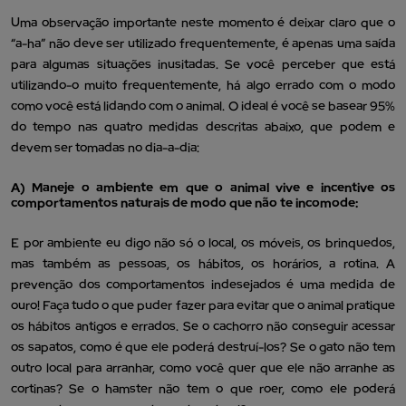
Uma observação importante neste momento é deixar claro que o
“a-ha” não deve ser utilizado frequentemente, é apenas uma saída
para algumas situações inusitadas. Se você perceber que está
utilizando-o muito frequentemente, há algo errado com o modo
como você está lidando com o animal. O ideal é você se basear 95%
do tempo nas quatro medidas descritas abaixo, que podem e
devem ser tomadas no dia-a-dia:
A) Maneje o ambiente em que o animal vive e incentive os
comportamentos naturais de modo que não te incomode:
E por ambiente eu digo não só o local, os móveis, os brinquedos,
mas também as pessoas, os hábitos, os horários, a rotina. A
prevenção dos comportamentos indesejados é uma medida de
ouro! Faça tudo o que puder fazer para evitar que o animal pratique
os hábitos antigos e errados. Se o cachorro não conseguir acessar
os sapatos, como é que ele poderá destruí-los? Se o gato não tem
outro local para arranhar, como você quer que ele não arranhe as
cortinas? Se o hamster não tem o que roer, como ele poderá