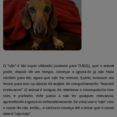
O “não” é tão super utilizado (usamos para TUDO), que o animal
pode, depois de um tempo, começar a ignora-lo: já não fazia
sentido para ele, agora que não faz mesmo. Existe, inclusive um
termo para isso na ciência da análise do comportamento: “learned
irrelevance”. O animal é incapaz de relacionar a consequência com
som, e portanto, este passa a não ter qualquer relevância,
aprendendo a ignora-lo sistematicamente. Se você une o “não” com
o nome do cão, então… o cachorro começa até a achar que o nome
dele é “não totó”