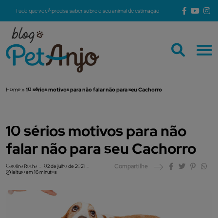
Tudo que você precisa saber sobre o seu animal de estimação
Home
»
10 sérios motivos para não falar não para seu Cachorro
10 sérios motivos para não
falar não para seu Cachorro
Compartilhe
Carolina Rocha
02 de julho de 2021
leitura em 16 minutos