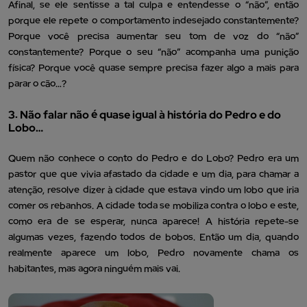
Afinal, se ele sentisse a tal culpa e entendesse o “não”, então
porque ele repete o comportamento indesejado constantemente?
Porque você precisa aumentar seu tom de voz do “não”
constantemente? Porque o seu “não” acompanha uma punição
física? Porque você quase sempre precisa fazer algo a mais para
parar o cão…?
3. Não falar não é quase igual à história do Pedro e do
Lobo…
Quem não conhece o conto do Pedro e do Lobo? Pedro era um
pastor que que vivia afastado da cidade e um dia, para chamar a
atenção, resolve dizer à cidade que estava vindo um lobo que iria
comer os rebanhos. A cidade toda se mobiliza contra o lobo e este,
como era de se esperar, nunca aparece! A história repete-se
algumas vezes, fazendo todos de bobos. Então um dia, quando
realmente aparece um lobo, Pedro novamente chama os
habitantes, mas agora ninguém mais vai.