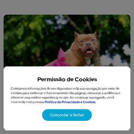
Permissão de Cookies
Coletamos informações do seu dispositivo e da sua navegação por meio de
cookies para melhorar o funcionamento das páginas, mensurar a audiência e
oferecer uma melhor experiência no site. Ao continuar navegando, você
concorda com a nossa
Política de Privacidade e Cookies
.
Concordar e fechar
Vaginite canina: entenda tudo sobre a inflamação em
cadelas