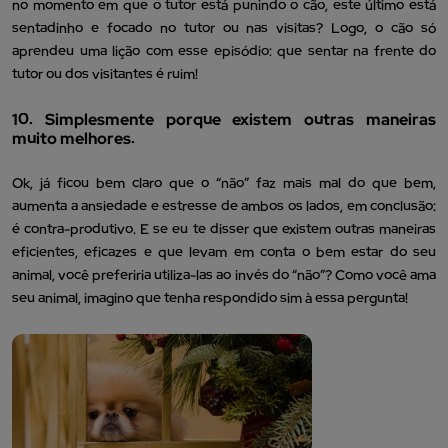
no momento em que o tutor está punindo o cão, este último está
sentadinho e focado no tutor ou nas visitas? Logo, o cão só
aprendeu uma lição com esse episódio: que sentar na frente do
tutor ou dos visitantes é ruim!
10. Simplesmente porque existem outras maneiras
muito melhores.
Ok, já ficou bem claro que o “não” faz mais mal do que bem,
aumenta a ansiedade e estresse de ambos os lados, em conclusão:
é contra-produtivo. E se eu te disser que existem outras maneiras
eficientes, eficazes e que levam em conta o bem estar do seu
animal, você preferiria utiliza-las ao invés do “não”? Como você ama
seu animal, imagino que tenha respondido sim à essa pergunta!