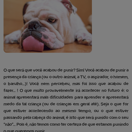
O que será que você acabou de punir? Sim! Você acabou de punir a
presença da criança (ou o outro animal, a TV, o aspirador, o homem,
o barulho…)! Você nem percebeu, mas foi isso que acabou de
fazer… ! O que muito provavelmente irá acontecer no futuro é: o
animal apresentará mais dificuldades para aprender e apresentará
medo da tal criança (ou de crianças em geral até). Seja o que for
que estiver acontecendo ao mesmo tempo, ou o que estiver
passando pela cabeça do animal, é isto que será punido com o seu
“não”… Pois é, não temos como ter certeza de que estamos punindo
o que queremos punir…