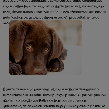
elevada, um dedo apontado, a cerne cerrada, lábios comprimidos,
sobrancelhas levantadas, postura rígida, bufadas, batidas de pé no
chão, dentre outros. Esse “pacote” que nós oferecemos aos nossos
pets (cachorros, gatos…qualquer espécie), propositalmente ou
não.
É bastante aversivo para o animal, o que a ciência da análise do
comportamento classifica como punição positiva (a palavra positiva
não tem conotação qualitativa de bom ou ruim, mas sim
quantitativa, de adição ou retirada: logo, punição positiva é a adição