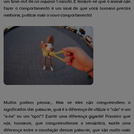
um time-out de no máximo 1 minuto. E lembre-se que o animal não
fazer o comportamento é um sinal de que você humano precisa
melhorar, praticar mais o novo comportamento!
Muitos podem pensar… Mas se eles não compreendem o
significados das palavras, qual é a diferença de utilizar o “não” e um
“a-ha” ou um “ops!”? Existe uma diferença gigante! Primeiro que
nós, humanos, que compreendemos a semântica, existe uma
diferença entre a conotação dessas palavras, que são muito mais