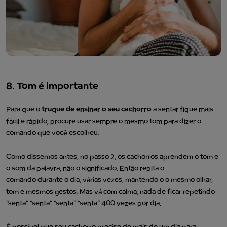
8. Tom é importante
Para que o
truque de ensinar o seu cachorro
a sentar fique mais
fácil e rápido, procure usar sempre o mesmo tom para dizer o
comando que você escolheu.
Como dissemos antes, no passo 2, os cachorros aprendem o tom e
o som da palavra, não o significado. Então repita o
comando durante o dia, várias vezes, mantendo o o mesmo olhar,
tom e mesmos gestos. Mas vá com calma, nada de ficar repetindo
“senta” “senta” “senta” “senta” 400 vezes por dia.