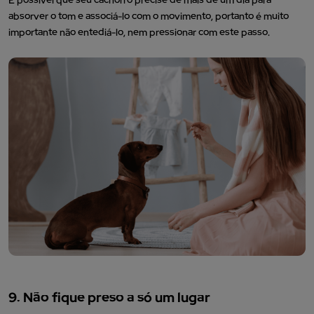
É possível que seu cachorro precise de mais de um dia para
absorver o tom e associá-lo com o movimento, portanto é muito
importante não entediá-lo, nem pressionar com este passo.
9. Não fique preso a só um lugar