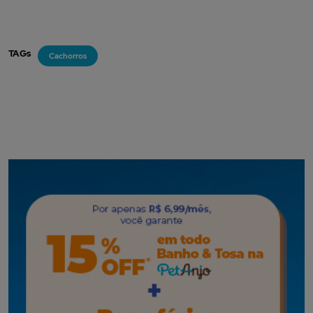
TAGs
Cachorros