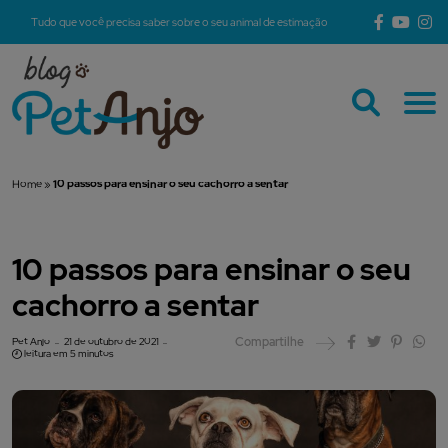
Tudo que você precisa saber sobre o seu animal de estimação
Home
»
10 passos para ensinar o seu cachorro a sentar
10 passos para ensinar o seu
cachorro a sentar
Compartilhe
Pet Anjo
21 de outubro de 2021
leitura em 5 minutos