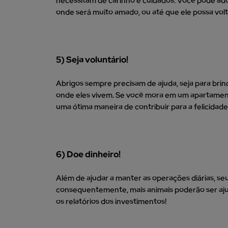
necessitam de carinho e cuidados. Você pode ado
onde será muito amado, ou até que ele possa volt
5) Seja voluntário!
Abrigos sempre precisam de ajuda, seja para brinc
onde eles vivem. Se você mora em um apartament
uma ótima maneira de contribuir para a felicidade
6) Doe dinheiro!
Além de ajudar a manter as operações diárias, seu
consequentemente, mais animais poderão ser aju
os relatórios dos investimentos!