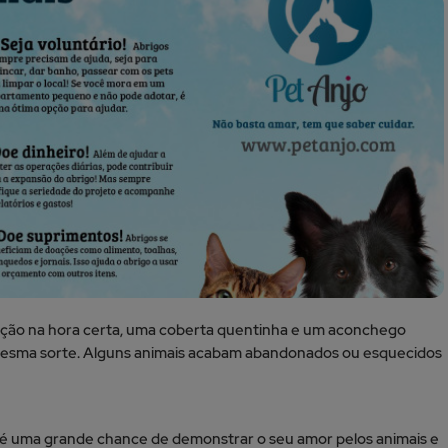
ração na hora certa, uma coberta quentinha e um aconchego
 mesma sorte. Alguns animais acabam abandonados ou esquecidos
do é uma grande chance de demonstrar o seu amor pelos animais e