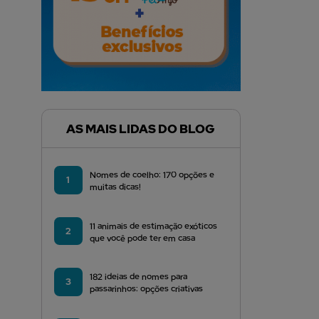
AS MAIS LIDAS DO BLOG
Nomes de coelho: 170 opções e
1
muitas dicas!
11 animais de estimação exóticos
2
que você pode ter em casa
182 ideias de nomes para
3
passarinhos: opções criativas