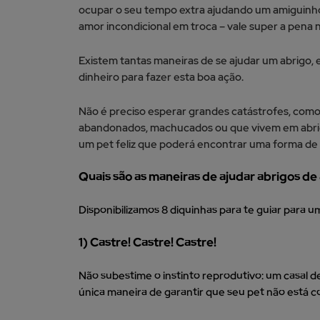
ocupar o seu tempo extra ajudando um amiguinho
amor incondicional em troca – vale super a pena n
Existem tantas maneiras de se ajudar um abrigo
dinheiro para fazer esta boa ação.
Não é preciso esperar grandes catástrofes, como
abandonados, machucados ou que vivem em abrig
um pet feliz que poderá encontrar uma forma de f
Quais são as maneiras de ajudar abrigos de
Disponibilizamos 8 diquinhas para te guiar para u
1) Castre! Castre! Castre!
Não subestime o instinto reprodutivo: um casal d
única maneira de garantir que seu pet não está 