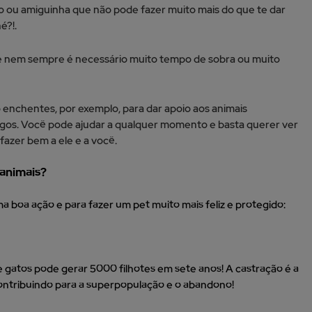
 ou amiguinha que não pode fazer muito mais do que te dar
é?!.
, e nem sempre é necessário muito tempo de sobra ou muito
 enchentes, por exemplo, para dar apoio aos animais
os. Você pode ajudar a qualquer momento e basta querer ver
azer bem a ele e a você.
 animais?
ma boa ação e para fazer um pet muito mais feliz e protegido:
e gatos pode gerar 5000 filhotes em sete anos! A castração é a
contribuindo para a superpopulação e o abandono!