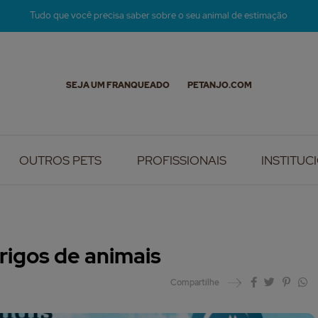
Tudo que você precisa saber sobre o seu animal de estimação
SEJA UM FRANQUEADO
PETANJO.COM
OUTROS PETS
PROFISSIONAIS
INSTITUC
rigos de animais
Compartilhe