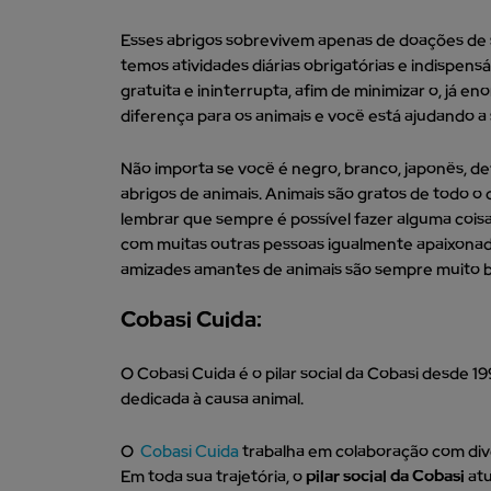
Esses abrigos sobrevivem apenas de doações de s
temos atividades diárias obrigatórias e indispen
gratuita e ininterrupta, afim de minimizar o, já 
diferença para os animais e você está ajudando a 
Não importa se você é negro, branco, japonês, d
abrigos de animais. Animais são gratos de todo o 
lembrar que sempre é possível fazer alguma cois
com muitas outras pessoas igualmente apaixonadas
amizades amantes de animais são sempre muito 
Cobasi Cuida:
O Cobasi Cuida é o pilar social da Cobasi desde 1
dedicada à causa animal.
O
Cobasi Cuida
trabalha em colaboração com dive
Em toda sua trajetória, o
pilar social da Cobasi
atu