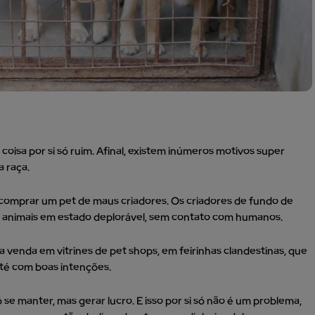
isa por si só ruim. Afinal, existem inúmeros motivos super
a raça.
comprar um pet de maus criadores. Os criadores de fundo de
 os animais em estado deplorável, sem contato com humanos.
 venda em vitrines de pet shops, em feirinhas clandestinas, que
até com boas intenções.
se manter, mas gerar lucro. E isso por si só não é um problema,