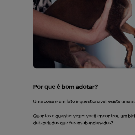
Por que é bom adotar?
Uma coisa é um fato inquestionável: existe uma s
Quantas e quantas vezes você encontrou um bic
dois peludos que foram abandonados?