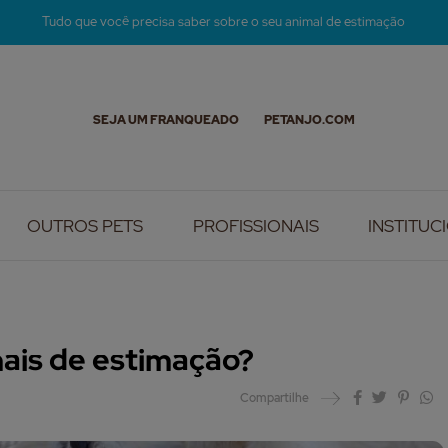
Tudo que você precisa saber sobre o seu animal de estimação
SEJA UM FRANQUEADO
PETANJO.COM
OUTROS PETS
PROFISSIONAIS
INSTITUC
ais de estimação?
Compartilhe