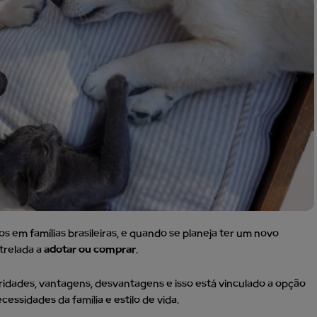
os em famílias brasileiras, e quando se planeja ter um novo
trelada a
adotar ou comprar
.
ridades, vantagens, desvantagens e isso está vinculado a opção
essidades da família e estilo de vida.