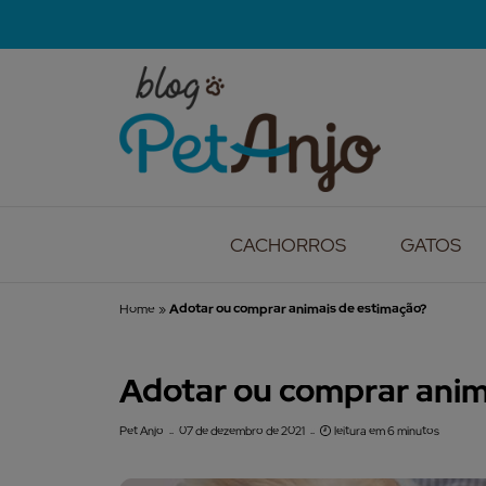
CACHORROS
GATOS
Home
»
Adotar ou comprar animais de estimação?
Adotar ou comprar anim
Pet Anjo
07 de dezembro de 2021
leitura em 6 minutos