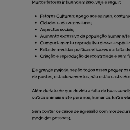
Muitos fatores influenciam isso, veja a seguir:
Fatores Culturais: apego aos animais, costume
Cidades cada vez maiores;
Aspectos sociais;
Aumento excessivo da população humana/falt
Comportamento reprodutivo dessas espécies
Falta de medidas políticas eficazes e a falta 
Criação e reprodução descontrolada e sem fi
E a grande maioria, senão todos esses pequenos
de pontes, estacionamentos, não estão castrados
Além do fato de que devido a falta de boas cond
outros animais e até para nós, humanos. Entre elas:
Sem contar os casos de agressão com mordeduras
medo das pessoas).