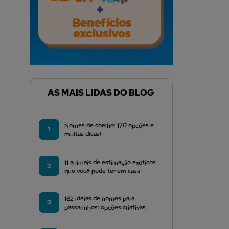
AS MAIS LIDAS DO BLOG
Nomes de coelho: 170 opções e
1
muitas dicas!
11 animais de estimação exóticos
2
que você pode ter em casa
182 ideias de nomes para
3
passarinhos: opções criativas