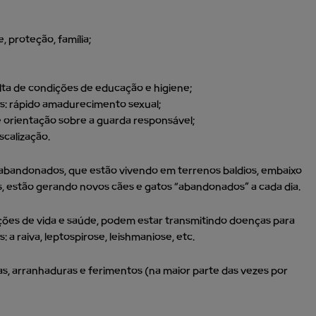
, proteção, família;
a de condições de educação e higiene;
: rápido amadurecimento sexual;
de orientação sobre a guarda responsável;
scalização.
 abandonados, que estão vivendo em terrenos baldios, embaixo
, estão gerando novos cães e gatos “abandonados” a cada dia.
ições de vida e saúde, podem estar transmitindo doenças para
 a raiva, leptospirose, leishmaniose, etc.
, arranhaduras e ferimentos (na maior parte das vezes por