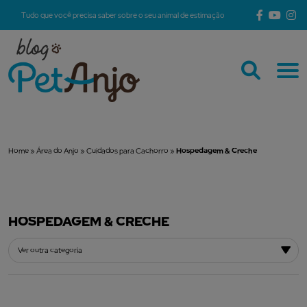
Tudo que você precisa saber sobre o seu animal de estimação
Home
»
Área do Anjo
»
Cuidados para Cachorro
»
Hospedagem & Creche
HOSPEDAGEM & CRECHE