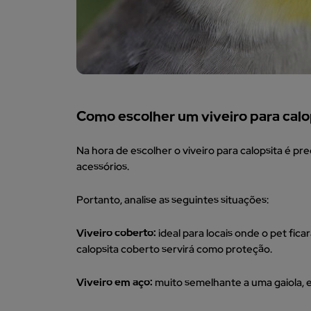
Como escolher um viveiro para calo
Na hora de escolher o viveiro para calopsita é pr
acessórios.
Portanto, analise as seguintes situações:
Viveiro coberto:
ideal para locais onde o pet fic
calopsita coberto servirá como proteção.
Viveiro em aço:
muito semelhante a uma gaiola, e