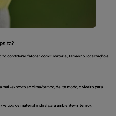
psita?
eciso considerar fatores como: material, tamanho, localização e
ará mais exposto ao clima/tempo, deste modo, o viveiro para
sse tipo de material é ideal para ambientes internos.