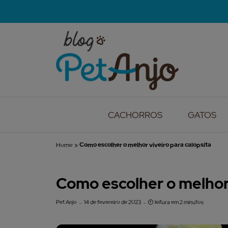
CACHORROS
GATOS
Home
»
Como escolher o melhor viveiro para calopsita
Como escolher o melhor 
Pet Anjo
14 de fevereiro de 2023
leitura em 2 minutos