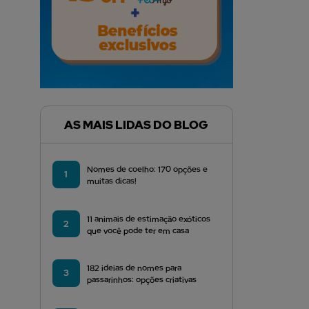
AS MAIS LIDAS DO BLOG
Nomes de coelho: 170 opções e
1
muitas dicas!
11 animais de estimação exóticos
2
que você pode ter em casa
182 ideias de nomes para
3
passarinhos: opções criativas