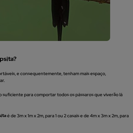
psita?
nfortáveis, e consequentemente, tenham mais espaço,
ar.
o suficiente para comportar todos os pássaros que viverão lá
sita
é de 3m x 1m x 2m, para 1 ou 2 casais e de 4m x 3m x 2m, para