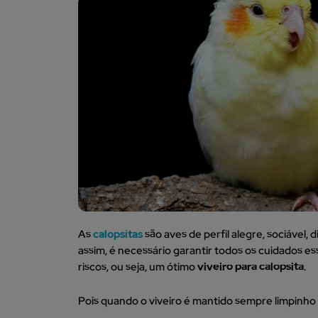
As
calopsitas
são aves de perfil alegre, sociável
assim, é necessário garantir todos os cuidados e
riscos, ou seja, um ótimo
viveiro para calopsita
.
Pois quando o viveiro é mantido sempre limpinh