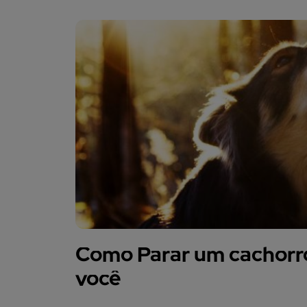
Como Parar um cachorro
você