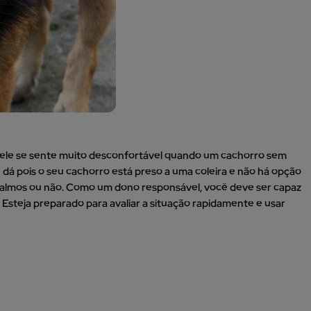
 ele se sente muito desconfortável quando um cachorro sem
e dá pois o seu cachorro está preso a uma coleira e não há opção
 calmos ou não. Como um dono responsável, você deve ser capaz
 Esteja preparado para avaliar a situação rapidamente e usar