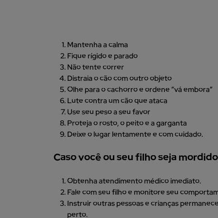
Mantenha a calma
Fique rígido e parado
Não tente correr
Distraia o cão com outro objeto
Olhe para o cachorro e ordene “vá embora“
Lute contra um cão que ataca
Use seu peso a seu favor
Proteja o rosto, o peito e a garganta
Deixe o lugar lentamente e com cuidado.
Caso você ou seu filho seja mordid
Obtenha atendimento médico imediato.
Fale com seu filho e monitore seu comporta
Instruir outras pessoas e crianças permanece
perto.