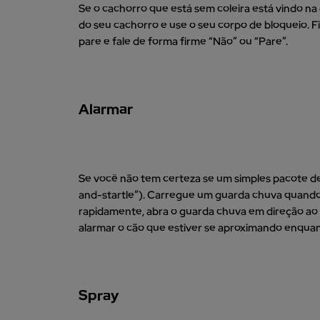
Se o cachorro que está sem coleira está vindo na 
do seu cachorro e use o seu corpo de bloqueio. F
pare e fale de forma firme “Não” ou “Pare”.
Alarmar
Se você não tem certeza se um simples pacote de
and-startle”). Carregue um guarda chuva quando
rapidamente, abra o guarda chuva em direção ao 
alarmar o cão que estiver se aproximando enquanto
Spray