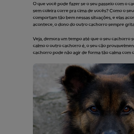
O que você pode fazer se o seu passeio com o ca
sem coleira corre pra cima de vocês? Como o seu
comportam tão bem nessas situações, e elas aco
acontece, o dono do outro cachorro sempre grita “
Veja, demora um tempo até que o seu cachorro s
calmo o outro cachorro é, o seu cão provavelmente
cachorro pode não agir de forma tão calma com o