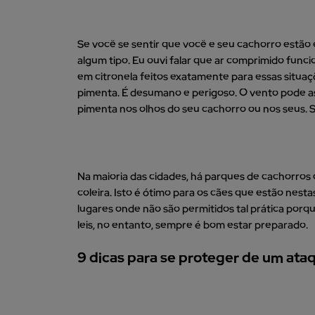
Se você se sentir que você e seu cachorro estão
algum tipo. Eu ouvi falar que ar comprimido fun
em citronela feitos exatamente para essas situaç
pimenta. É desumano e perigoso. O vento pode a
pimenta nos olhos do seu cachorro ou nos seus. 
Na maioria das cidades, há parques de cachorro
coleira. Isto é ótimo para os cães que estão nest
lugares onde não são permitidos tal prática porqu
leis, no entanto, sempre é bom estar preparado.
9 dicas para se proteger de um ata