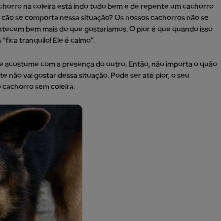
chorro na coleira está indo tudo bem e de repente um cachorro
 cão se comporta nessa situação? Os nossos cachorros não se
ntecem bem mais do que gostaríamos. O pior é que quando isso
fica tranquilo! Ele é calmo”.
e acostume com a presença do outro. Então, não importa o quão
 não vai gostar dessa situação. Pode ser até pior, o seu
 cachorro sem coleira.