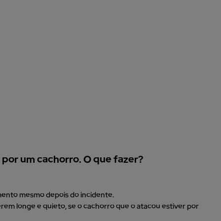
o por um cachorro. O que fazer?
mento mesmo depois do incidente.
rem longe e quieto, se o cachorro que o atacou estiver por