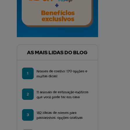
AS MAIS LIDAS DO BLOG
Nomes de coelho: 170 opções e
1
muitas dicas!
11 animais de estimação exóticos
2
que você pode ter em casa
182 ideias de nomes para
3
passarinhos: opções criativas