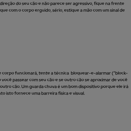
direção do seu cão e não parece ser agressivo, fique na frente
ique com o corpo erguido, sério, estique a mão com um sinal de
 corpo funcionará, tente a técnica bloquear-e-alarmar (“block-
 você passear com seu cão e se outro cão se aproximar de você
outro cão. Um guarda chuva é um bom dispositivo porque ele irá
 isto fornece uma barreira física e visual.