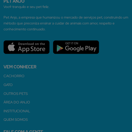
PET ANJO
Você tranquilo e seu pet feliz.
Pet Anjo, a empresa que humanizou o mercado de serviços pet, construindo um
método que preconiza ensinar a cuidar de animais com amor, respeito e
conhecimento continuado.
VEM CONHECER
CACHORRO
GATO
OUTROS PETS
ÁREA DO ANJO
INSTITUCIONAL
QUEM SOMOS