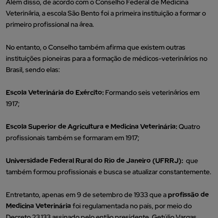
Além disso, de acordo com o Conselho Federal de Medicina
Veterinária, a escola São Bento foi a primeira instituição a formar o
primeiro profissional na área.
No entanto, o Conselho também afirma que existem outras
instituições pioneiras para a formação de médicos-veterinários no
Brasil, sendo elas:
Escola Veterinária do Exército:
Formando seis veterinários em
1917;
Escola Superior de Agricultura e Medicina Veterinária:
Quatro
profissionais também se formaram em 1917;
Universidade Federal Rural do Rio de Janeiro (UFRRJ):
que
também formou profissionais e busca se atualizar constantemente.
Entretanto, apenas em 9 de setembro de 1933 que a
profissão de
Medicina Veterinária
foi regulamentada no país, por meio do
Decreto 23.133 assinado pelo então presidente, Getúlio Vargas.