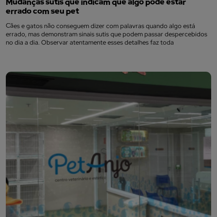
Mudanças sutis que indicam que algo pode estar
errado com seu pet
Cães e gatos não conseguem dizer com palavras quando algo está
errado, mas demonstram sinais sutis que podem passar despercebidos
no dia a dia. Observar atentamente esses detalhes faz toda