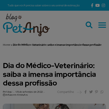
Tudo que você precisa saber sobre o seu animal de estimação
Home
»
Dia do Médico-Veterinário: saiba a imensa importância dessa profissão
Dia do Médico-Veterinário:
saiba a imensa importância
dessa profissão
Compartilhe
Pet Anjo
09 de setembro de 2022
leitura em 4 minutos