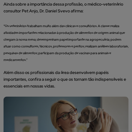
Ainda sobre a importância dessa profissão, o médico-veterinário
consultor Pet Anjo, Dr. Daniel Svevo afirma:
“Os veterinários trabalham muito além das clínicas e consultórios. A classe realiza
atividades importantes relacionadas à produção de alimentos de origem animal que
chegam à nossa mesa; desempenham papel importante na agropecuária; podem
atuar como consultores, técnicos, professores e peritos; realizam análises laboratoriais,
pesquisas de alimentos; participam da produção de vacinas para animais e
medicamentos.”
Além disso os profissionais da área desenvolvem papéis
importantes, confira a seguir o que os tornam tão indispensáveis e
essenciais em nossas vidas.