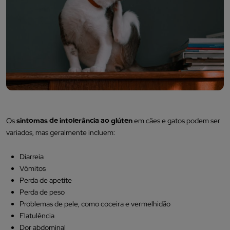
Os
sintomas de intolerância ao glúten
em cães e gatos podem ser
variados, mas geralmente incluem:
Diarreia
Vômitos
Perda de apetite
Perda de peso
Problemas de pele, como coceira e vermelhidão
Flatulência
Dor abdominal