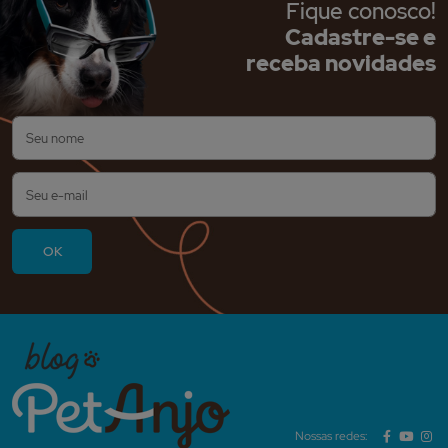
Fique conosco!
Cadastre-se e
receba novidades
Nossas redes: