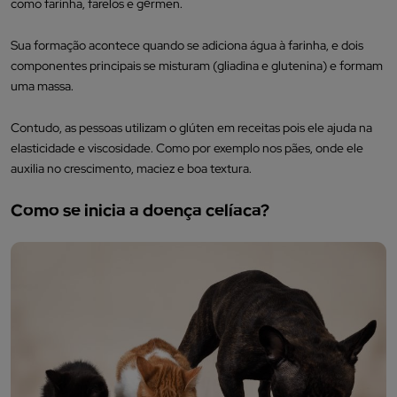
como farinha, farelos e gérmen.
Sua formação acontece quando se adiciona água à farinha, e dois
componentes principais se misturam (gliadina e glutenina) e formam
uma massa.
Contudo, as pessoas utilizam o glúten em receitas pois ele ajuda na
elasticidade e viscosidade. Como por exemplo nos pães, onde ele
auxilia no crescimento, maciez e boa textura.
Como se inicia a doença celíaca?