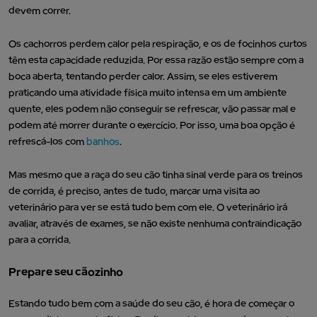
devem correr.
Os cachorros perdem calor pela respiração, e os de focinhos curtos
têm esta capacidade reduzida. Por essa razão estão sempre com a
boca aberta, tentando perder calor. Assim, se eles estiverem
praticando uma atividade física muito intensa em um ambiente
quente, eles podem não conseguir se refrescar, vão passar mal e
podem até morrer durante o exercício. Por isso, uma boa opção é
refrescá-los com
banhos
.
Mas mesmo que a raça do seu cão tinha sinal verde para os treinos
de corrida, é preciso, antes de tudo, marcar uma visita ao
veterinário para ver se está tudo bem com ele. O veterinário irá
avaliar, através de exames, se não existe nenhuma contraindicação
para a corrida.
Prepare seu cãozinho
Estando tudo bem com a saúde do seu cão, é hora de começar o