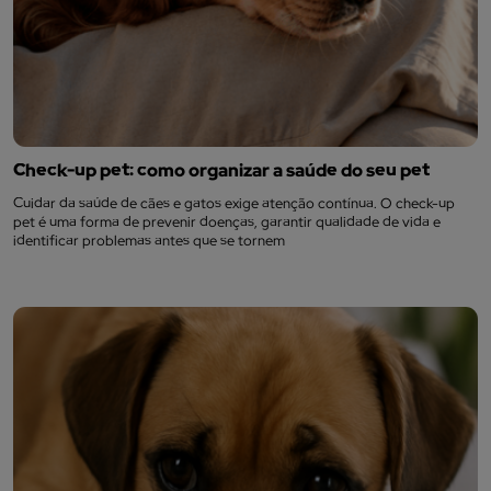
Check-up pet: como organizar a saúde do seu pet
Cuidar da saúde de cães e gatos exige atenção contínua. O check-up
pet é uma forma de prevenir doenças, garantir qualidade de vida e
identificar problemas antes que se tornem