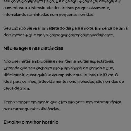
seu condicionamento físico. E a dica aqui é começar devagar e ir
aumentando a intensidade dos treinos progressivamente,
intercalando caminhadas com pequenas corridas.
Seu cão não vai virar um atleta do dia para a noite. Em cerca de um a
dois meses é que ele vai conseguir correr continuadamente.
Não exagere nas distâncias
Não crie metas ambiciosas e nem tenha muitas expectativas.
Entenda que seu cachorro não é um animal de corrida e que,
dificilmente conseguirá te acompanhar nos treinos de 10 km. O
ideal para os cães, já devidamente condicionados, são corridas de
cerca de 3 km.
Tenha sempre em mente que cães não possuem estrutura física
para correr grandes distâncias.
Escolha o melhor horário