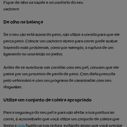
Fique de olho na saúde e no conforto do seu
cachorro
De olho na balança
Se o seu cão está acima do peso, não utilize a corrida para que ele
perca peso. Colocar um cachorro obeso para correr pode acabar
trazendo mais problemas, como por exemplo, a ruptura de um
ligamento ou uma lesão no joelho.
Antes de se aventurar nas corridas com seu pet, convém que ele
passe por um processo de perda de peso. Com dieta prescrita
pelo veterinário e com um programa de caminhadas com seu
dogwalker.
Utilize um conjunto de coleira apropriado
Para a segurança do seu pet e para não afetar a sua postura ao
correr, é aconselhado que você utilize um conjunto de coleira que
tenha a
guia
fixada na sua cintura, evitando assim que você precise