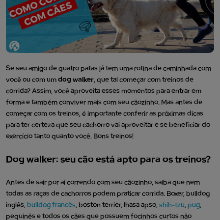
Se seu amigo de quatro patas já tem uma rotina de caminhada com
você ou com um
dog walker
, que tal começar com treinos de
corrida? Assim, você aproveita esses momentos para entrar em
forma e também conviver mais com seu cãozinho. Mas antes de
começar com os treinos, é importante conferir as próximas dicas
para ter certeza que seu cachorro vai aproveitar e se beneficiar do
exercício tanto quanto você. Bons treinos!
Dog walker: seu cão está apto para os treinos?
Antes de sair por aí correndo com seu cãozinho, saiba que nem
todas as raças de cachorros podem praticar corrida. Boxer, bulldog
inglês,
bulldog francês
, boston terrier, lhasa apso,
shih-tzu
,
pug
,
pequinês e todos os cães que possuem focinhos curtos não