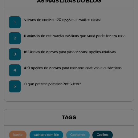
AS MAIS LIDAS DO BLOG
Nomes de coelho: 170 opções e muitas dicas!
1
11 animais de estimação exóticos que você pode ter em casa
2
182 ideias de nomes para passarinhos: opções criativas
3
410 opções de nomes para cachorro criativos e autênticos
4
O que preciso para ser Pet Sitter?
5
TAGS
banho
cachorro com frio
Cachorros
Coelhos