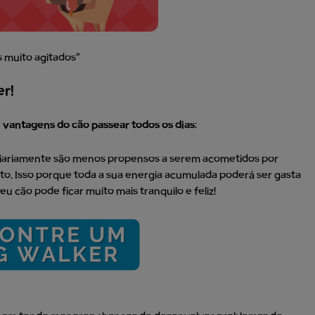
s muito agitados”
er!
e
vantagens do cão passear todos os dias
:
s diariamente são menos propensos a serem acometidos por
. Isso porque toda a sua energia acumulada poderá ser gasta
 cão pode ficar muito mais tranquilo e feliz!