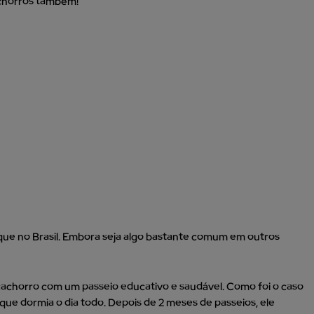
chorros também!
aque no Brasil. Embora seja algo bastante comum em outros
 cachorro com um passeio educativo e saudável. Como foi o caso
 que dormia o dia todo. Depois de 2 meses de passeios, ele