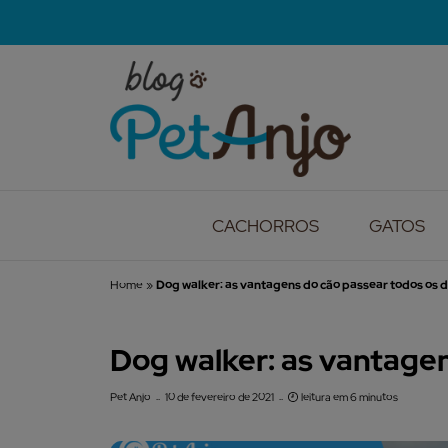
CACHORROS
GATOS
Home
»
Dog walker: as vantagens do cão passear todos os d
Dog walker: as vantagen
Pet Anjo
10 de fevereiro de 2021
leitura em 6 minutos