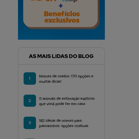
AS MAIS LIDAS DO BLOG
Nomes de coelho: 170 opções e
1
muitas dicas!
11 animais de estimação exóticos
2
que você pode ter em casa
182 ideias de nomes para
3
passarinhos: opções criativas