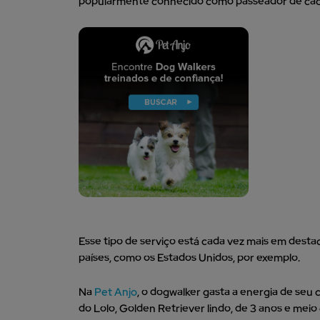
popularmente conhecido como passeador de ca
Esse tipo de serviço está cada vez mais em dest
países, como os Estados Unidos, por exemplo.
Na
Pet Anjo
, o dogwalker gasta a energia de seu
do Lolo, Golden Retriever lindo, de 3 anos e meio