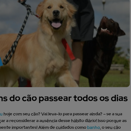
ns do cão passear todos os dias
ou
hoje com seu cão? Vai leva-lo para passear ainda? – se a sua
r a reconsiderar a ausência desse hábito diário! Isso porque as
mente importantes! Além de cuidados como
banho
, o seu cão