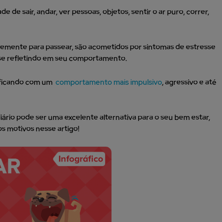
e sair, andar, ver pessoas, objetos, sentir o ar puro, correr,
temente para passear, são acometidos por sintomas de estresse
 se refletindo em seu comportamento.
m ficando com um
comportamento mais impulsivo
, agressivo e até
iário pode ser uma excelente alternativa para o seu bem estar,
s motivos nesse artigo!