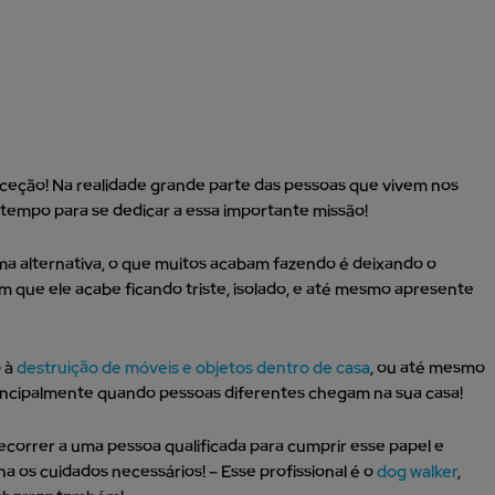
xceção! Na realidade grande parte das pessoas que vivem nos
tempo para se dedicar a essa importante missão!
ma alternativa, o que muitos acabam fazendo é deixando o
 que ele acabe ficando triste, isolado, e até mesmo apresente
o à
destruição de móveis e objetos dentro de casa
, ou até mesmo
incipalmente quando pessoas diferentes chegam na sua casa!
recorrer a uma pessoa qualificada para cumprir esse papel e
a os cuidados necessários! – Esse profissional é o
dog walker
,