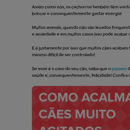
Assim como nós, os cachorros também têm vontade d
brincar e consequentemente gastar energia!
Muitos animais, quando não são levados frequen
e ansiedade e em muitos casos isso pode acabar
E é justamente por isso que muitos cães acaba
mesmo difícil de ser controlado!
Se esse é o caso do seu cão, saiba que o
passeio
d
saúde e, consequentemente, felicidade! Confira o