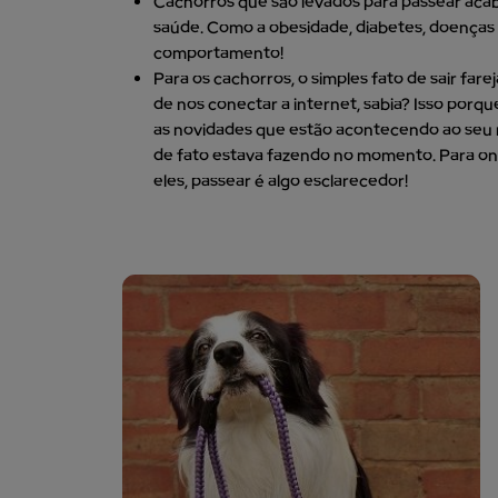
Cachorros que são levados para passear ac
saúde. Como a obesidade, diabetes, doença
comportamento!
Para os cachorros, o simples fato de sair fa
de nos conectar a internet, sabia? Isso porq
as novidades que estão acontecendo ao seu r
de fato estava fazendo no momento. Para ond
eles, passear é algo esclarecedor!