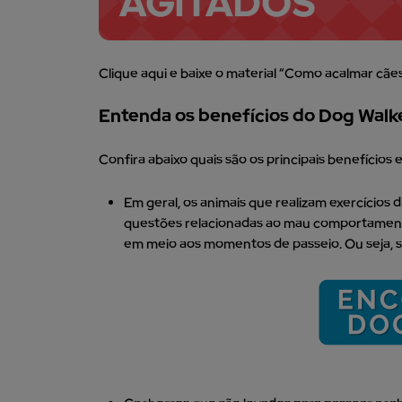
Clique aqui e baixe o material “Como acalmar cãe
Entenda os benefícios do Dog Walk
Confira abaixo quais são os principais benefícios 
Em geral, os animais que realizam exercício
questões relacionadas ao mau comportamento
em meio aos momentos de passeio. Ou seja, seu