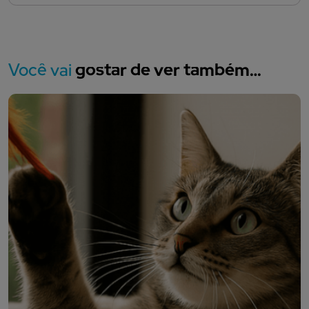
Você vai
gostar de ver também…