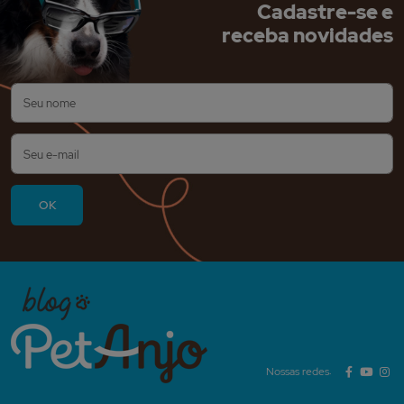
Cadastre-se e
receba novidades
Nossas redes: