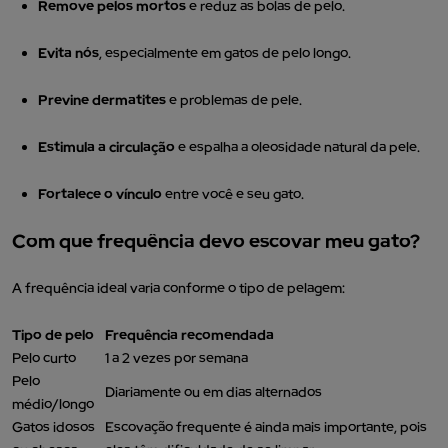
Remove pelos mortos
e reduz as bolas de pelo.
Evita nós
, especialmente em gatos de pelo longo.
Previne dermatites
e problemas de pele.
Estimula a circulação
e espalha a oleosidade natural da pele.
Fortalece o vínculo
entre você e seu gato.
Com que frequência devo escovar meu gato?
A frequência ideal varia conforme o tipo de pelagem:
Tipo de pelo
Frequência recomendada
Pelo curto
1 a 2 vezes por semana
Pelo
Diariamente ou em dias alternados
médio/longo
Gatos idosos
Escovação frequente é ainda mais importante, pois