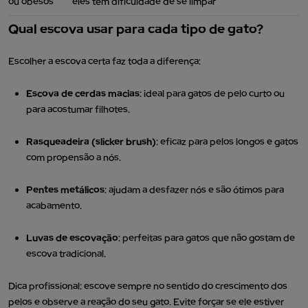
ou obesos
eles têm dificuldade de se limpar
Qual escova usar para cada tipo de gato?
Escolher a escova certa faz toda a diferença:
Escova de cerdas macias
: ideal para gatos de pelo curto ou
para acostumar filhotes.
Rasqueadeira (slicker brush)
: eficaz para pelos longos e gatos
com propensão a nós.
Pentes metálicos
: ajudam a desfazer nós e são ótimos para
acabamento.
Luvas de escovação
: perfeitas para gatos que não gostam de
escova tradicional.
Dica profissional: escove sempre no sentido do crescimento dos
pelos e observe a reação do seu gato. Evite forçar se ele estiver