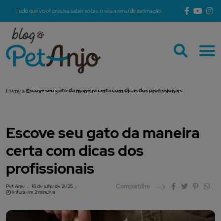
Tudo que você precisa saber sobre o seu animal de estimação
Home
»
Escove seu gato da maneira certa com dicas dos profissionais
Escove seu gato da maneira
certa com dicas dos
profissionais
Compartilhe
Pet Anjo
16 de julho de 2025
leitura em 2 minutos