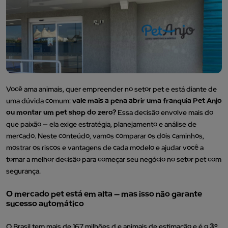
Você ama animais, quer empreender no setor pet e está diante de
uma dúvida comum:
vale mais a pena abrir uma franquia Pet Anjo
ou montar um pet shop do zero?
Essa decisão envolve mais do
que paixão — ela exige estratégia, planejamento e análise de
mercado. Neste conteúdo, vamos comparar os dois caminhos,
mostrar os riscos e vantagens de cada modelo e ajudar você a
tomar a melhor decisão para começar seu negócio no setor pet com
segurança.
O mercado pet está em alta — mas isso não garante
sucesso automático
O Brasil tem mais de 167 milhões d e animais de estimação e é o
3º