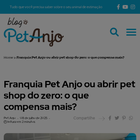
Tudo que você precisa saber sobre o seu animal de estimação
Home
»
Franquia Pet Anjo ou abrir pet shop do zero: o que compensa mais?
Franquia Pet Anjo ou abrir pet
shop do zero: o que
compensa mais?
Compartilhe
Pet Anjo
08 de julho de 2025
leitura em 2 minutos