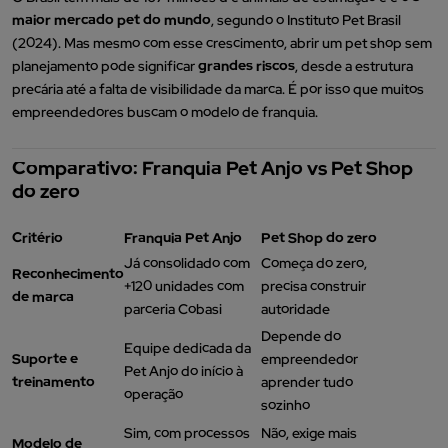
maior mercado pet do mundo
, segundo o Instituto Pet Brasil
(2024). Mas mesmo com esse crescimento, abrir um pet shop sem
planejamento pode significar
grandes riscos
, desde a estrutura
precária até a falta de visibilidade da marca. É por isso que muitos
empreendedores buscam o modelo de franquia.
Comparativo: Franquia Pet Anjo vs Pet Shop
do zero
Critério
Franquia Pet Anjo
Pet Shop do zero
Já consolidado com
Começa do zero,
Reconhecimento
+120 unidades com
precisa construir
de marca
parceria Cobasi
autoridade
Depende do
Equipe dedicada da
Suporte e
empreendedor
Pet Anjo do início à
treinamento
aprender tudo
operação
sozinho
Sim, com processos
Não, exige mais
Modelo de