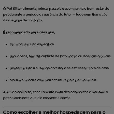
O Pet Sitter alimenta, brinca, passeia e acompanha o bem-estar do
pet durante o período da ausência do tutor — tudo sem tirar o cão
da sua zona de conforto.
É recomendado para cães que:
Têm rotina muito específica
São idosos, têm dificuldade de locomoção ou doenças crônicas
Sentem muito a ausência do tutor e se estressam fora de casa
Moram em locais com boa estrutura para permanência
Além do conforto, esse formato evita deslocamentos e mantém o
pet no ambiente que ele conhece e confia.
Como escolher a melhor hospedagem para o