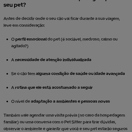
seu pet?
Antes de decidir onde o seu cão vai ficar durante a sua viagem,
leve em consideração:
O
perfil emocional
do pet (é sociável, medroso, calmo ou
agitado?)
A
necessidade de atenção individualizada
Se o cão tem
alguma condição de saúde ou idade avançada
A
rotina que ele está acostumado a seguir
O nível de
adaptação a ambientes e pessoas novas
Também vale agendar uma visita prévia (no caso da hospedagem
familiar) ou uma conversa com o Pet Sitter para tirar dúvidas,
observar o ambiente e garantir que você e seu pet estarão seguros