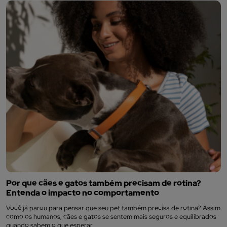
Por que cães e gatos também precisam de rotina?
Entenda o impacto no comportamento
Você já parou para pensar que seu pet também precisa de rotina? Assim
como os humanos, cães e gatos se sentem mais seguros e equilibrados
quando sabem o que esperar