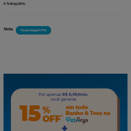
e tranquilos.
TAGs
Hospedagem Pet