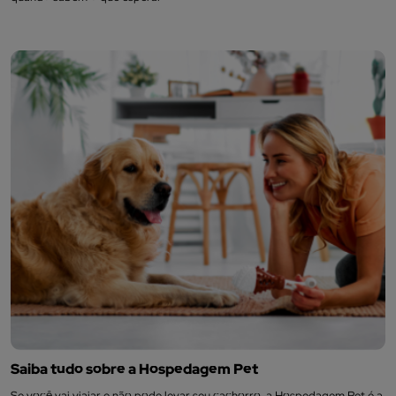
Saiba tudo sobre a Hospedagem Pet
Se você vai viajar e não pode levar seu cachorro, a Hospedagem Pet é a