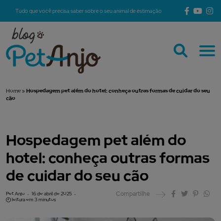
Tudo que você precisa saber sobre o seu animal de estimação
Home
»
Hospedagem pet além do hotel: conheça outras formas de cuidar do seu
cão
Hospedagem pet além do
hotel: conheça outras formas
de cuidar do seu cão
Compartilhe
Pet Anjo
16 de abril de 2025
leitura em 3 minutos