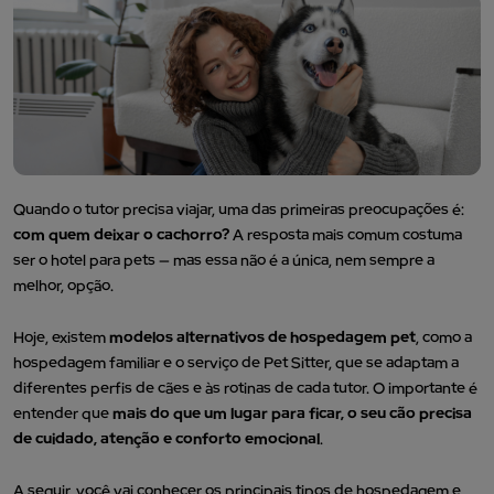
Quando o tutor precisa viajar, uma das primeiras preocupações é:
com quem deixar o cachorro?
A resposta mais comum costuma
ser o hotel para pets — mas essa não é a única, nem sempre a
melhor, opção.
Hoje, existem
modelos alternativos de hospedagem pet
, como a
hospedagem familiar e o serviço de Pet Sitter, que se adaptam a
diferentes perfis de cães e às rotinas de cada tutor. O importante é
entender que
mais do que um lugar para ficar, o seu cão precisa
de cuidado, atenção e conforto emocional
.
A seguir, você vai conhecer os principais tipos de hospedagem e