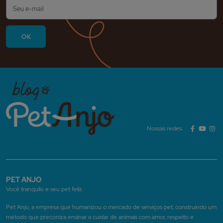
Nossas redes:
PET ANJO
Você tranquilo e seu pet feliz.
Pet Anjo, a empresa que humanizou o mercado de serviços pet, construindo um
método que preconiza ensinar a cuidar de animais com amor, respeito e