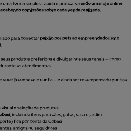
 uma forma simples, rápida e prática:
criando uma loja online
 recebendo comissões sobre cada venda realizada
.
criado para conectar
paixão por pets ao empreendedorismo
i.
m seus produtos preferidos e divulgar nos seus canais — como
 durante os atendimentos.
 você já conhece e confia — e ainda ser recompensado por isso.
e visual e seleção de produtos
obasi
, incluindo itens para cães, gatos, casa e jardim
porte) fica por conta da Cobasi
lientes, amigos ou seguidores