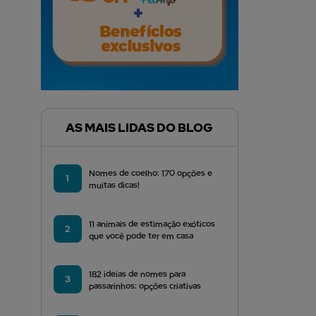
AS MAIS LIDAS DO BLOG
Nomes de coelho: 170 opções e
1
muitas dicas!
11 animais de estimação exóticos
2
que você pode ter em casa
182 ideias de nomes para
3
passarinhos: opções criativas