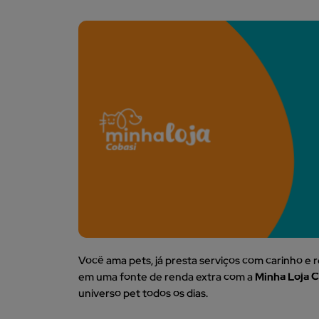
Você ama pets, já presta serviços com carinho e
em uma fonte de renda extra com a
Minha Loja 
universo pet todos os dias.