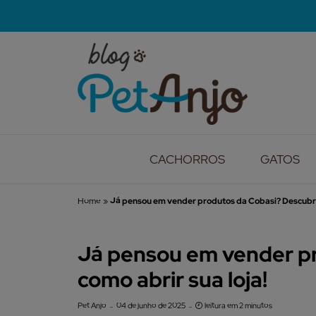
CACHORROS
GATOS
Home
»
Já pensou em vender produtos da Cobasi? Descubra 
Já pensou em vender p
como abrir sua loja!
Pet Anjo
04 de junho de 2025
leitura em 2 minutos