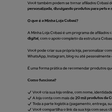
Você também podem se tornar afiliados Cobasi de
personalizada, divulgando produtos para pets e
O que é a Minha Loja Cobasi?
A Minha Loja Cobasi é um programa de afiliados 
digital
, com o apoio completo da estrutura Cobas
Você pode criar sua própria loja, personalizar co
WhatsApp, Instagram, blog ou até pessoalmente
É uma forma prática de recomendar produtos que
Como funciona?
Você cria sua loja online, com nome, identidad
A loja conta com mais de
20 mil produtos da C
Toda a parte logística (pagamento, entrega, su
Você compartilha o link da sua loja com seus c