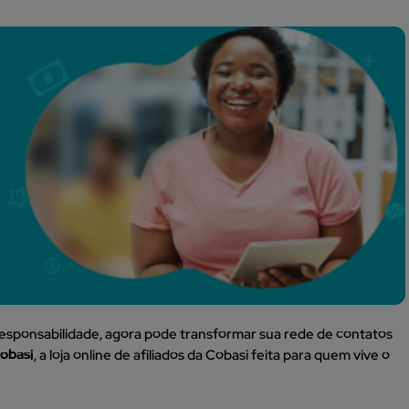
 responsabilidade, agora pode transformar sua rede de contatos
Cobasi
, a loja online de afiliados da Cobasi feita para quem vive o