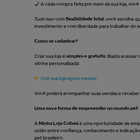
A cada compra feita por meio da sua loja, voc
Tudo isso com
flexibilidade total
: você escolhe q
investimento e com liberdade para trabalhar do se
Como se cadastrar?
Criar sua loja é
simples e gratuito
. Basta acessar
vitrine personalizada:
Crie sua loja agora mesmo
Você poderá acompanhar suas vendas e receber ma
Uma nova forma de empreender no mundo pet
A
Minha Loja Cobasi
é uma oportunidade de emp
união entre confiança, conhecimento e indicaçã
pet brasileiro.