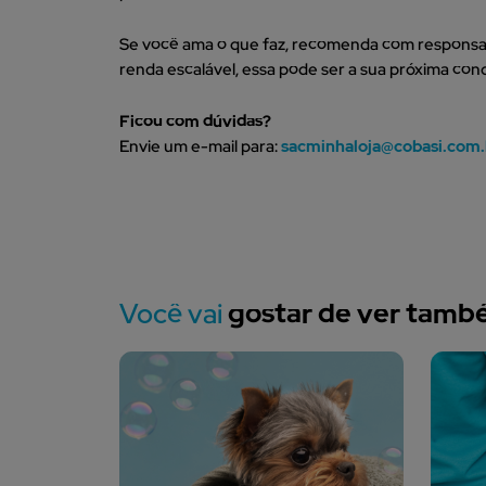
Se você ama o que faz, recomenda com responsab
renda escalável, essa pode ser a sua próxima conq
Ficou com dúvidas?
Envie um e-mail para:
sacminhaloja@cobasi.com.
Você vai
gostar de ver tam