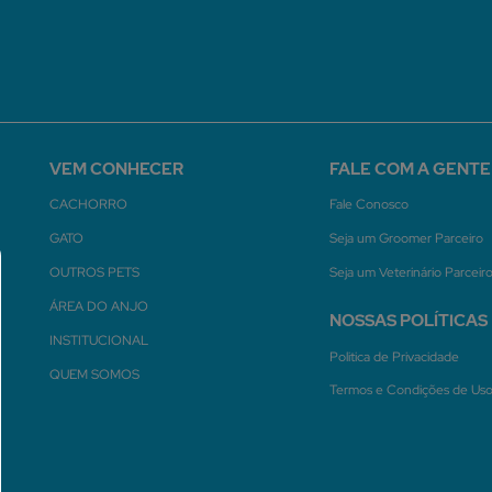
VEM CONHECER
FALE COM A GENTE
CACHORRO
Fale Conosco
GATO
Seja um Groomer Parceiro
OUTROS PETS
Seja um Veterinário Parceir
ÁREA DO ANJO
NOSSAS POLÍTICAS
INSTITUCIONAL
Politica de Privacidade
QUEM SOMOS
Termos e Condições de Us