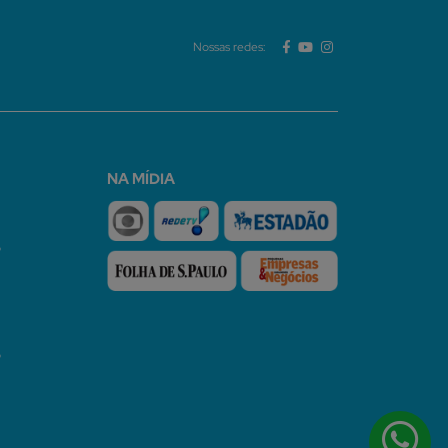
Nossas redes:
NA MÍDIA
o
o