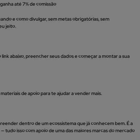
ê ganha até 7% de comissão
uando e como divulgar, sem metas obrigatórias, sem
u jeito.
 o link abaixo, preencher seus dados e começar a montar a sua
teriais de apoio para te ajudar a vender mais.
reender dentro de um ecossistema que já conhecem bem. É a
o — tudo isso com apoio de uma das maiores marcas do mercado