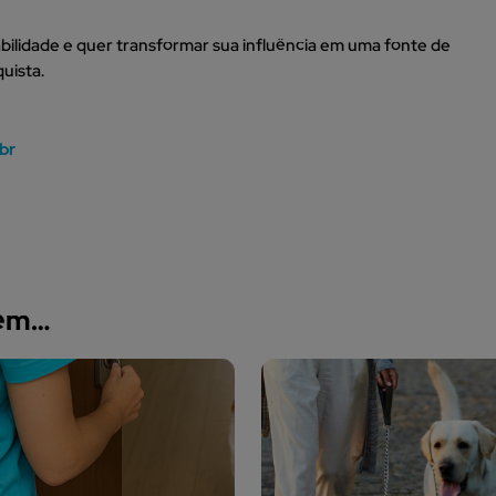
ilidade e quer transformar sua influência em uma fonte de
uista.
br
bém…