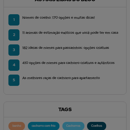
Nomes de coelho: 170 opções e muitas dicas!
1
11 animais de estimação exóticos que você pode ter em casa
2
182 ideias de nomes para passarinhos: opções criativas
3
410 opções de nomes para cachorro criativos e autênticos
4
As melhores raças de cachorro para apartamento
5
TAGS
banho
cachorro com frio
Cachorros
Coelhos