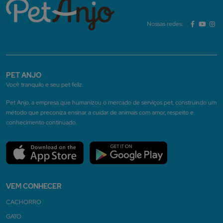
Nossas redes:
PET ANJO
Você tranquilo e seu pet feliz.
Pet Anjo, a empresa que humanizou o mercado de serviços pet, construindo um
método que preconiza ensinar a cuidar de animais com amor, respeito e
conhecimento continuado.
VEM CONHECER
CACHORRO
GATO