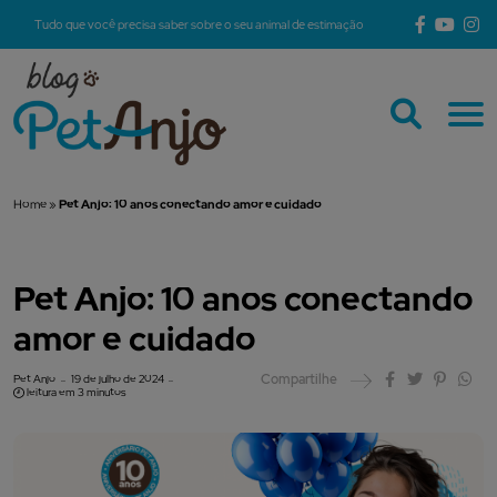
Tudo que você precisa saber sobre o seu animal de estimação
Home
»
Pet Anjo: 10 anos conectando amor e cuidado
Pet Anjo: 10 anos conectando
amor e cuidado
Compartilhe
Pet Anjo
19 de julho de 2024
leitura em 3 minutos