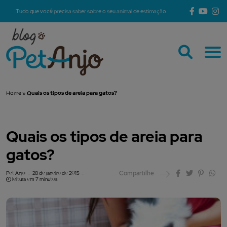
Tudo que você precisa saber sobre o seu animal de estimação
Home
»
Quais os tipos de areia para gatos?
Quais os tipos de areia para
gatos?
Compartilhe
Pet Anjo
28 de janeiro de 2015
leitura em 7 minutos