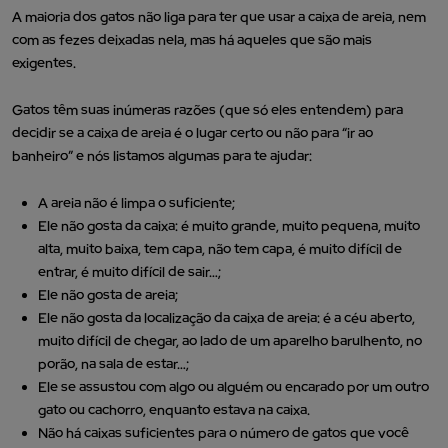
A maioria dos gatos não liga para ter que usar a caixa de areia, nem
com as fezes deixadas nela, mas há aqueles que são mais
exigentes.
Gatos têm suas inúmeras razões (que só eles entendem) para
decidir se a caixa de areia é o lugar certo ou não para “ir ao
banheiro” e nós listamos algumas para te ajudar:
A areia não é limpa o suficiente;
Ele não gosta da caixa: é muito grande, muito pequena, muito
alta, muito baixa, tem capa, não tem capa, é muito difícil de
entrar, é muito difícil de sair…;
Ele não gosta de areia;
Ele não gosta da localização da caixa de areia: é a céu aberto,
muito difícil de chegar, ao lado de um aparelho barulhento, no
porão, na sala de estar…;
Ele se assustou com algo ou alguém ou encarado por um outro
gato ou cachorro, enquanto estava na caixa.
Não há caixas suficientes para o número de gatos que você