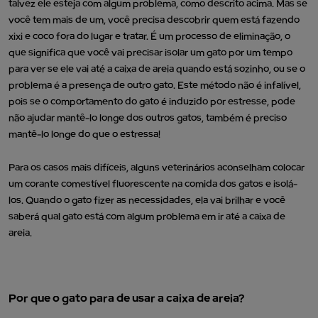
talvez ele esteja com algum problema, como descrito acima. Mas se
você tem mais de um, você precisa descobrir quem está fazendo
xixi e coco fora do lugar e tratar. É um processo de eliminação, o
que significa que você vai precisar isolar um gato por um tempo
para ver se ele vai até a caixa de areia quando está sozinho, ou se o
problema é a presença de outro gato.
Este método não é infalível,
pois se o comportamento do gato é induzido por estresse, pode
não ajudar mantê-lo longe dos outros gatos, também é preciso
mantê-lo longe do que o estressa!
Para os casos mais difíceis, alguns veterinários aconselham colocar
um corante comestível fluorescente na comida dos gatos e isolá-
los. Quando o gato fizer as necessidades, ela vai brilhar e você
saberá qual gato está com algum problema em ir até a caixa de
areia.
Por que o gato para de usar a caixa de areia?