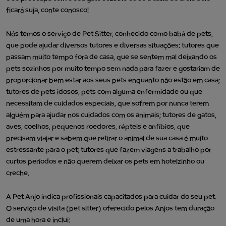
ficará suja, conte conosco!
Nós temos o serviço de Pet Sitter, conhecido como babá de pets,
que pode ajudar diversos tutores e diversas situações: tutores que
passam muito tempo fora de casa, que se sentem mal deixando os
pets sozinhos por muito tempo sem nada para fazer e gostariam de
proporcionar bem estar aos seus pets enquanto não estão em casa;
tutores de pets idosos, pets com alguma enfermidade ou que
necessitam de cuidados especiais, que sofrem por nunca terem
alguém para ajudar nos cuidados com os animais; tutores de gatos,
aves, coelhos, pequenos roedores, répteis e anfíbios, que
precisam viajar e sabem que retirar o animal de sua casa é muito
estressante para o pet; tutores que fazem viagens a trabalho por
curtos períodos e não querem deixar os pets em hotelzinho ou
creche.
A Pet Anjo indica profissionais capacitados para cuidar do seu pet.
O serviço de visita (pet sitter) oferecido pelos Anjos tem duração
de uma hora e inclui: