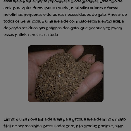
essa areia é anualmente renovável e biodegradável. Esse tipo de
areia para gatos forma pouca poeira, neutraliza odores e forma
pelotinhas pequenas e duras nas necessidades do gato. Apesar de
todos os benefícios, é uma areia de cor muito escura, então acaba
deixando resíduos nas patinhas dos gato, que por sua vez levam
essas patinhas pela casa toda.
Linho:
é uma nova linha de areia para gatos, a areia de linho é muito
fácil de ser recolhida, possui odor zero, não produz poeira e, além