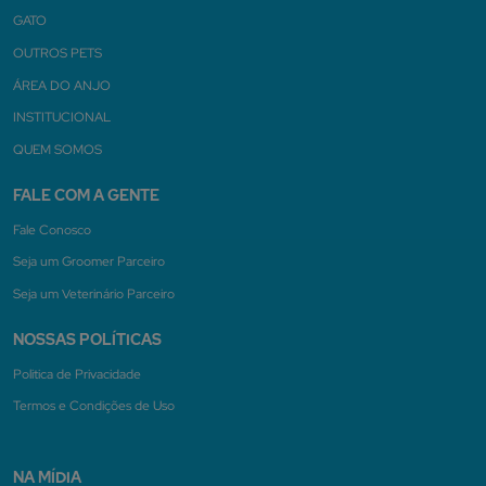
GATO
OUTROS PETS
ÁREA DO ANJO
INSTITUCIONAL
QUEM SOMOS
FALE COM A GENTE
Fale Conosco
Seja um Groomer Parceiro
Seja um Veterinário Parceiro
NOSSAS POLÍTICAS
Politica de Privacidade
Termos e Condições de Uso
NA MÍDIA