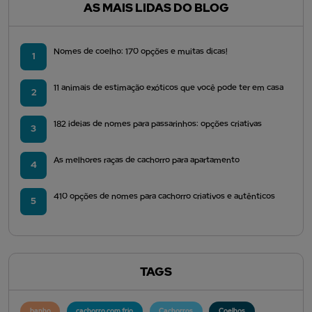
AS MAIS LIDAS DO BLOG
Nomes de coelho: 170 opções e muitas dicas!
1
11 animais de estimação exóticos que você pode ter em casa
2
182 ideias de nomes para passarinhos: opções criativas
3
As melhores raças de cachorro para apartamento
4
410 opções de nomes para cachorro criativos e autênticos
5
TAGS
banho
cachorro com frio
Cachorros
Coelhos