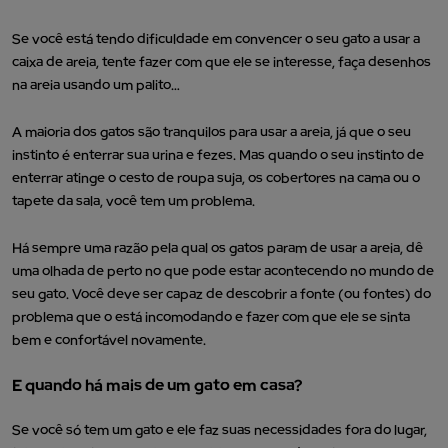
Se você está tendo dificuldade em convencer o seu gato a usar a
caixa de areia, tente fazer com que ele se interesse, faça desenhos
na areia usando um palito…
A maioria dos gatos são tranquilos para usar a areia, já que o seu
instinto é enterrar sua urina e fezes.
Mas quando o seu instinto de
enterrar atinge o cesto de roupa suja, os cobertores na cama ou o
tapete da sala, você tem um problema.
Há sempre uma razão pela qual os gatos param de usar a areia, dê
uma olhada de perto no que pode estar acontecendo no mundo de
seu gato. Você deve ser capaz de descobrir a fonte (ou fontes) do
problema que o está incomodando e fazer com que ele se sinta
bem e confortável novamente.
E quando há mais de um gato em casa?
Se você só tem um gato e ele faz suas necessidades fora do lugar,