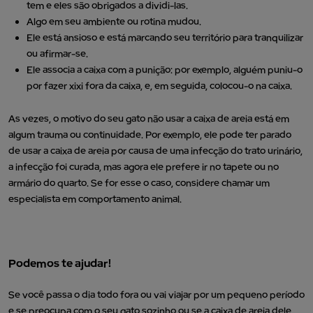
tem e eles são obrigados a dividi-las.
Algo em seu ambiente ou rotina mudou.
Ele está ansioso e está marcando seu território para tranquilizar
ou afirmar-se.
Ele associa a caixa com a punição: por exemplo, alguém puniu-o
por fazer xixi fora da caixa, e, em seguida, colocou-o na caixa.
As vezes, o motivo do seu gato não usar a caixa de areia está em
algum trauma ou continuidade. Por exemplo, ele pode ter parado
de usar a caixa de areia por causa de uma infecção do trato urinário,
a infecção foi curada, mas agora ele prefere ir no tapete ou no
armário do quarto. Se for esse o caso, considere chamar um
especialista em comportamento animal.
Podemos te ajudar!
Se você passa o dia todo fora ou vai viajar por um pequeno período
e se preocupa com o seu gato sozinho ou se a caixa de areia dele