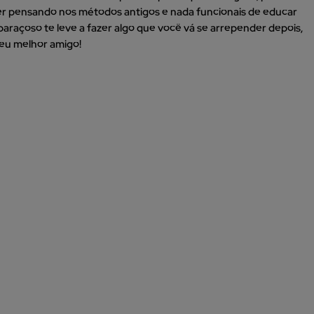
tiver pensando nos métodos antigos e nada funcionais de educar
raçoso te leve a fazer algo que você vá se arrepender depois,
seu melhor amigo!