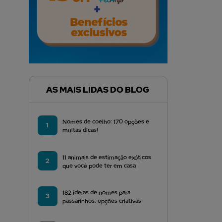
AS MAIS LIDAS DO BLOG
Nomes de coelho: 170 opções e
1
muitas dicas!
11 animais de estimação exóticos
2
que você pode ter em casa
182 ideias de nomes para
3
passarinhos: opções criativas