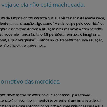
e veja se ela não está machucada.
hucada. Depois de ter certeza que sua visita não está machucada,
ciente para a situação, algo como “Me desculpe pelo ocorrido” ou
agere e nem transforme a situação em uma novela com pedidos
 você, ele nunca faz isso. Mil perdões, nem posso imaginar o
o, ai que vergonha”. Histeria só vai transformar uma situação,
 e não é isso que queremos…
 o motivo das mordidas.
ocê deve tentar descobrir o que aconteceu para tomar
 se isso é um comportamento recorrente, é um erro seu deixar
e seguir a dica anterior, pergunte algumas coisinhas para a sua