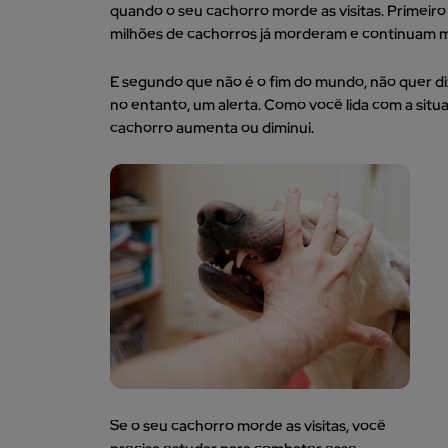
quando o seu cachorro morde as visitas. Primeir
milhões de cachorros já morderam e continuam m
E segundo que não é o fim do mundo, não quer diz
no entanto, um alerta. Como você lida com a situ
cachorro aumenta ou diminui.
Se o seu cachorro morde as visitas, você