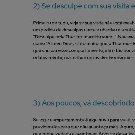
2) Se desculpe com sua visita 
Primeiro de tudo, veja se sua visita não está mac
um pedido de desculpas curto e objetivo é o sufi
“Desculpe pelo Thor ter mordido você…”. Não ex
como “Ai meu Deus, sinto muito que o Thor mordeu
que causou esse comportamento, ele é tão bonzinh
relativamente, normal em um acidente enorme –
3) Aos poucos, vá descobrindo
Se esse comportamento é algo novo para você, v
providências para que não aconteça mais. Agora,
que tenha voltado a acontecer. Após se desculpar 