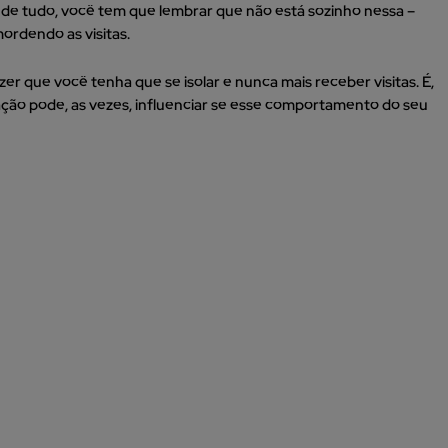
o de tudo, você tem que lembrar que não está sozinho nessa –
ordendo as visitas.
er que você tenha que se isolar e nunca mais receber visitas. É,
ação pode, as vezes, influenciar se esse comportamento do seu