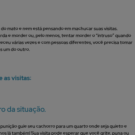
 do mato e nem está pensando em machucar suas visitas.
rda e morder ou, pelo menos, tentar morder o “intruso” quando
nteceu várias vezes e com pessoas diferentes, você precisa tomar
as um do outro.
 as visitas:
ro da situação.
 punição guie seu cachorro para um quarto onde seja quieto e
nhos lá também! Sua visita pode esperar que você grite, puna ou