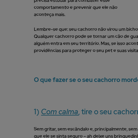
precisa estudar para combater esse
comportamento e prevenir que ele não
aconteça mais.
Lembre-se que: seu cachorro não virou um bicho
Qualquer cachorro pode se tornar um cão de gua
alguém entra em seu território. Mas, se isso aco
providências para proteger o seu pet e suas visit
O que fazer se o seu cachorro morde
1)
Com calma
, tire o seu cachor
Sem gritar, sem escândalo e, principalmente, sem
que ele se sinta seguro – ah deixe uns brinquedi