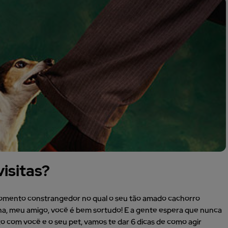
isitas?
momento constrangedor no qual o seu tão amado cachorro
lha, meu amigo, você é bem sortudo! E a gente espera que nunca
 com você e o seu pet, vamos te dar 6 dicas de como agir