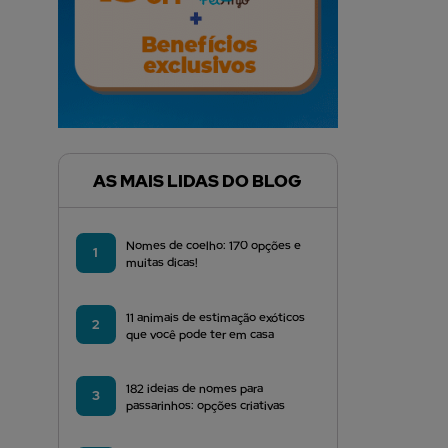
AS MAIS LIDAS DO BLOG
Nomes de coelho: 170 opções e
1
muitas dicas!
11 animais de estimação exóticos
2
que você pode ter em casa
182 ideias de nomes para
3
passarinhos: opções criativas