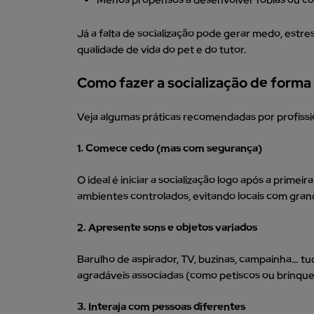
Já a falta de socialização pode gerar medo, estr
qualidade de vida do pet e do tutor.
Como fazer a socialização de forma
Veja algumas práticas recomendadas por profissi
1. Comece cedo (mas com segurança)
O ideal é iniciar a socialização logo após a prim
ambientes controlados, evitando locais com gran
2. Apresente sons e objetos variados
Barulho de aspirador, TV, buzinas, campainha… tu
agradáveis associadas (como petiscos ou brinque
3. Interaja com pessoas diferentes