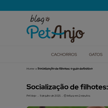
CACHORROS
GATOS
Home
»
Socialização de filhotes: o guia definitivo
Socialização de filhotes:
Pet Anjo
11 de julho de 2025
leitura em 2 minutos