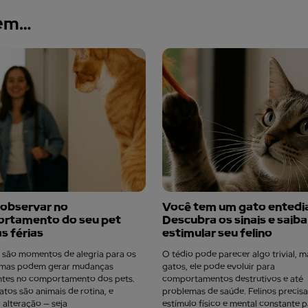
bém…
 observar no
Você tem um gato entedi
rtamento do seu pet
Descubra os sinais e saib
s férias
estimular seu felino
s são momentos de alegria para os
O tédio pode parecer algo trivial, 
, mas podem gerar mudanças
gatos, ele pode evoluir para
ntes no comportamento dos pets.
comportamentos destrutivos e até
atos são animais de rotina, e
problemas de saúde. Felinos precis
 alteração — seja
estímulo físico e mental constante 