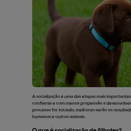
A socialização é uma das etapas mais importantes n
confiante e com menos propensão a desenvolver
processo for iniciado, melhores serão os resulta
humanos e outros animais.
O que é socialização de filhotes?