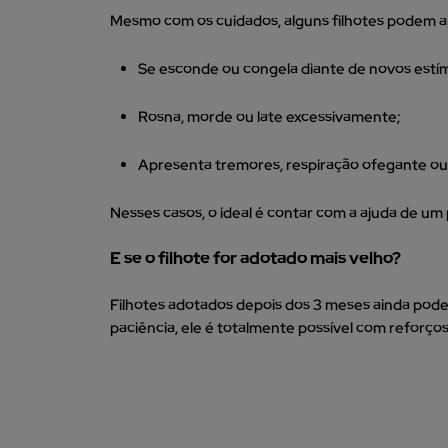
Mesmo com os cuidados, alguns filhotes podem ap
Se esconde ou congela diante de novos estím
Rosna, morde ou late excessivamente;
Apresenta tremores, respiração ofegante ou
Nesses casos, o ideal é contar com a ajuda de u
E se o filhote for adotado mais velho?
Filhotes adotados depois dos 3 meses ainda pode
paciência, ele é totalmente possível com reforços