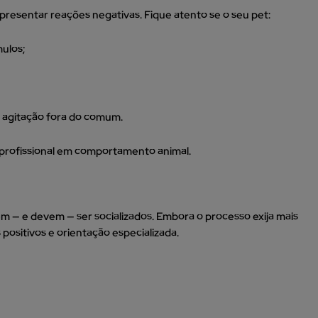
resentar reações negativas. Fique atento se o seu pet:
ulos;
 agitação fora do comum.
m profissional em comportamento animal.
m — e devem — ser socializados. Embora o processo exija mais
 positivos e orientação especializada.