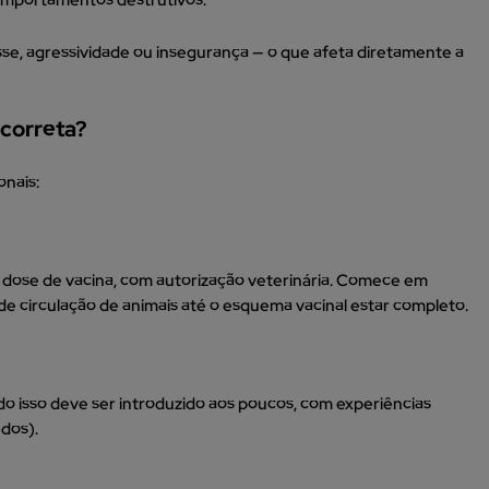
esse, agressividade ou insegurança — o que afeta diretamente a
 correta?
onais:
eira dose de vacina, com autorização veterinária. Comece em
de circulação de animais até o esquema vacinal estar completo.
do isso deve ser introduzido aos poucos, com experiências
dos).