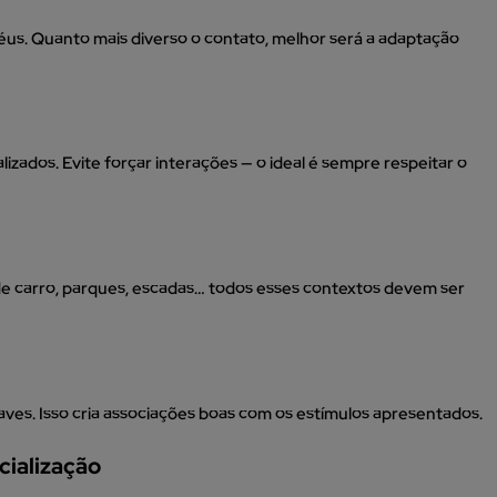
éus. Quanto mais diverso o contato, melhor será a adaptação
izados. Evite forçar interações — o ideal é sempre respeitar o
de carro, parques, escadas… todos esses contextos devem ser
ves. Isso cria associações boas com os estímulos apresentados.
cialização