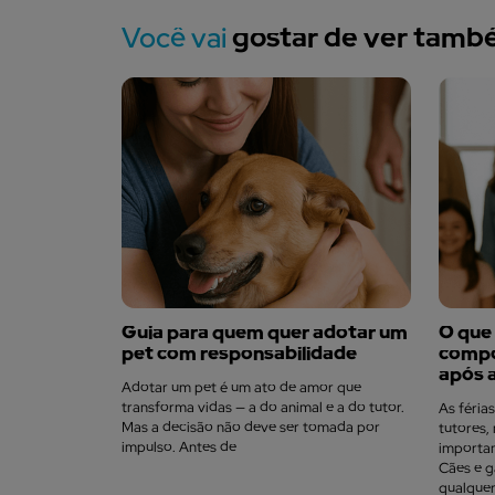
Você vai
gostar de ver tam
Guia para quem quer adotar um
O que
pet com responsabilidade
compo
após a
Adotar um pet é um ato de amor que
transforma vidas — a do animal e a do tutor.
As féria
Mas a decisão não deve ser tomada por
tutores
impulso. Antes de
importa
Cães e g
qualquer