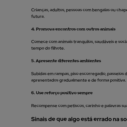
Crianças, adultos, pessoas com bengalas ou chap
futura.
4. Promova encontros com outros animais
Comece com animais tranquilos, saudáveis e social
tempo do filhote.
5. Apresente diferentes ambientes
Subidas em rampas, piso escorregadio, passeios 
apresentados gradualmente e de forma positiva.
6. Use reforço positivo sempre
Recompense com petiscos, carinho e palavras sua
Sinais de que algo está errado na so