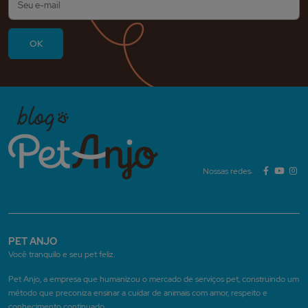
Nossas redes:
PET ANJO
Você tranquilo e seu pet feliz.
Pet Anjo, a empresa que humanizou o mercado de serviços pet, construindo um
método que preconiza ensinar a cuidar de animais com amor, respeito e
conhecimento continuado.