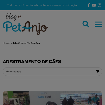
Tudo que você precisa saber sobre o seu animal de estimação
Home
»
Adestramento de cães
ADESTRAMENTO DE CÃES