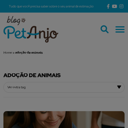
Tudo que você precisa saber sobre o seu animal de estimação
Home
»
adoção de animais
ADOÇÃO DE ANIMAIS