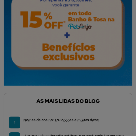
AS MAIS LIDAS DO BLOG
Nomes de coelho: 170 opções e muitas dicas!
1
11 animais de estimação exóticos que você pode ter em casa