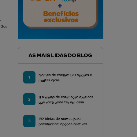
r
 dos
AS MAIS LIDAS DO BLOG
Nomes de coelho: 170 opções e
1
muitas dicas!
11 animais de estimação exóticos
2
que você pode ter em casa
182 ideias de nomes para
3
passarinhos: opções criativas