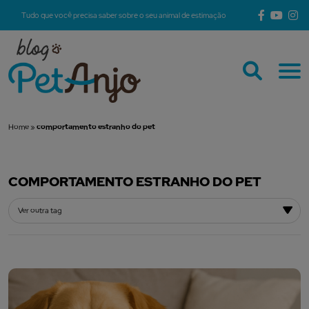
Tudo que você precisa saber sobre o seu animal de estimação
Home
»
comportamento estranho do pet
COMPORTAMENTO ESTRANHO DO PET