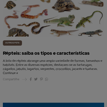
OUTROS PETS
Répteis: saiba os tipos e características
A lista de répteis abrange uma ampla variedade de formas, tamanhos e
habitats. Entre as diversas espécies, destacam-se as tartarugas,
cágados, jabutis, lagartos, serpentes, crocodilos, jacarés e tuataras.
Continue a
Compartilhe