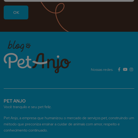
Nossas redes:
PET ANJO
Você tranquilo e seu pet feliz.
Pet Anjo, a empresa que humanizou o mercado de serviços pet, construindo um
método que preconiza ensinar a cuidar de animais com amor, respeito e
conhecimento continuado.