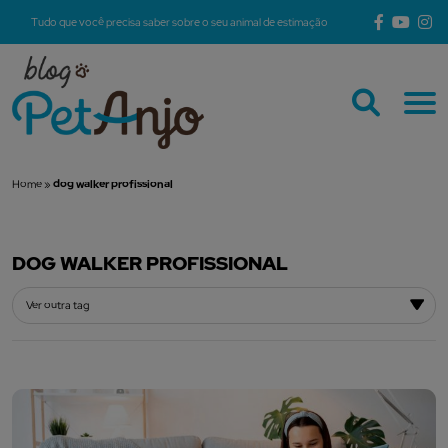
Tudo que você precisa saber sobre o seu animal de estimação
Home
»
dog walker profissional
DOG WALKER PROFISSIONAL