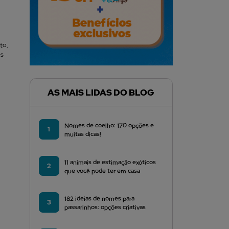
to.
os
AS MAIS LIDAS DO BLOG
Nomes de coelho: 170 opções e
1
muitas dicas!
11 animais de estimação exóticos
2
que você pode ter em casa
182 ideias de nomes para
3
passarinhos: opções criativas