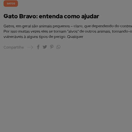
GATOS
Gato Bravo: entenda como ajudar
Gatos, em geral são animais pequenos – claro, que dependendo do contex
Por isso muitas vezes eles se tornam “alvos” de outros animais, tornando-
vulneráveis à alguns tipos de perigo. Qualquer
Compartilhe