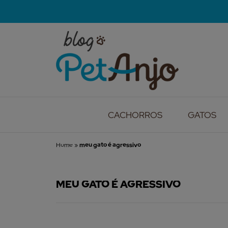
CACHORROS
GATOS
Home
»
meu gato é agressivo
MEU GATO É AGRESSIVO