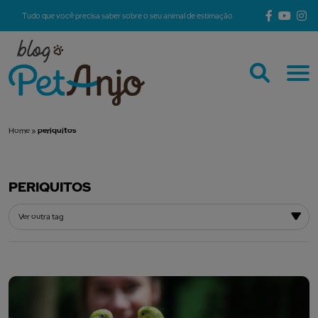
Tudo que você precisa saber sobre o seu animal de estimação
Home
»
periquitos
PERIQUITOS