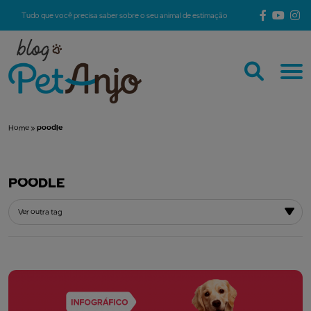
Tudo que você precisa saber sobre o seu animal de estimação
Home
»
poodle
POODLE