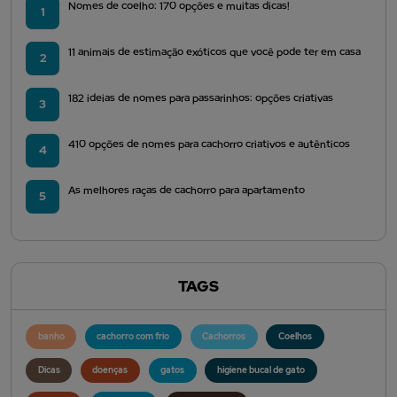
Nomes de coelho: 170 opções e muitas dicas!
1
11 animais de estimação exóticos que você pode ter em casa
2
182 ideias de nomes para passarinhos: opções criativas
3
410 opções de nomes para cachorro criativos e autênticos
4
As melhores raças de cachorro para apartamento
5
TAGS
banho
cachorro com frio
Cachorros
Coelhos
Dicas
doenças
gatos
higiene bucal de gato