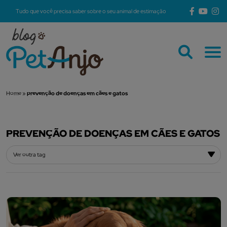
Tudo que você precisa saber sobre o seu animal de estimação
Home
»
prevenção de doenças em cães e gatos
PREVENÇÃO DE DOENÇAS EM CÃES E GATOS