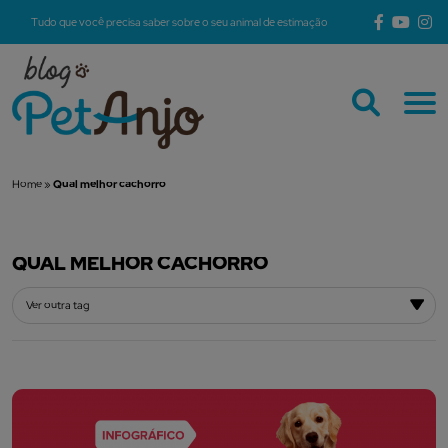
Tudo que você precisa saber sobre o seu animal de estimação
Home
»
Qual melhor cachorro
QUAL MELHOR CACHORRO