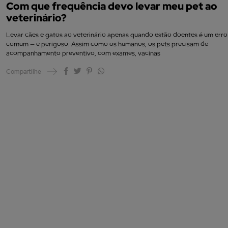
Com que frequência devo levar meu pet ao
veterinário?
Levar cães e gatos ao veterinário apenas quando estão doentes é um erro
comum — e perigoso. Assim como os humanos, os pets precisam de
acompanhamento preventivo, com exames, vacinas
Compartilhe