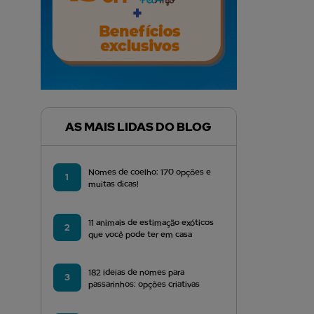
AS MAIS LIDAS DO BLOG
Nomes de coelho: 170 opções e
1
muitas dicas!
11 animais de estimação exóticos
2
que você pode ter em casa
182 ideias de nomes para
3
passarinhos: opções criativas