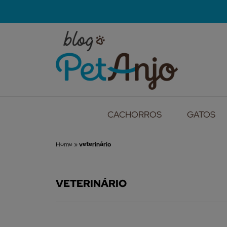
CACHORROS
GATOS
Home
»
veterinário
VETERINÁRIO