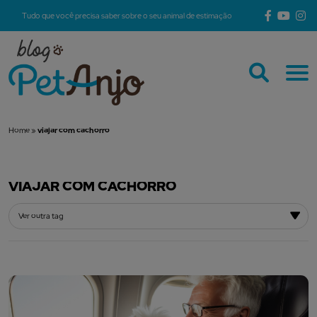
Tudo que você precisa saber sobre o seu animal de estimação
Home
»
viajar com cachorro
VIAJAR COM CACHORRO