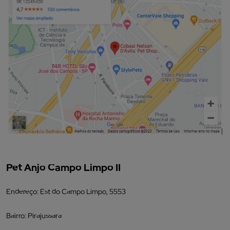
Pet Anjo Campo Limpo II
Endereço: Est do Campo Limpo, 5553
Bairro: Pirajussara