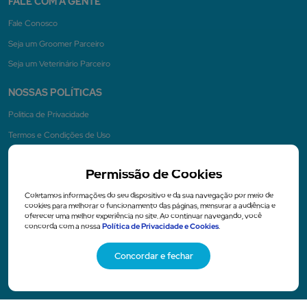
FALE COM A GENTE
Fale Conosco
Seja um Groomer Parceiro
Seja um Veterinário Parceiro
NOSSAS POLÍTICAS
Politica de Privacidade
Termos e Condições de Uso
Permissão de Cookies
NA MÍDIA
Coletamos informações do seu dispositivo e da sua navegação por meio de
cookies para melhorar o funcionamento das páginas, mensurar a audiência e
oferecer uma melhor experiência no site. Ao continuar navegando, você
concorda com a nossa
Política de Privacidade e Cookies
.
Concordar e fechar