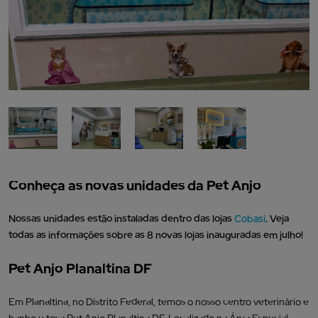
Conheça as novas unidades da Pet Anjo
Nossas unidades estão instaladas dentro das lojas
Cobasi
. Veja
todas as informações sobre as 8 novas lojas inauguradas em julho!
Pet Anjo Planaltina DF
Em Planaltina, no Distrito Federal, temos o nosso centro veterinário e
banho e tosa Pet Anjo Planaltina DF. Localizado na Área Especial