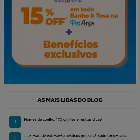
AS MAIS LIDAS DO BLOG
Nomes de coelho: 170 opções e muitas dicas!
1
11 animais de estimação exóticos que você pode ter em casa
2