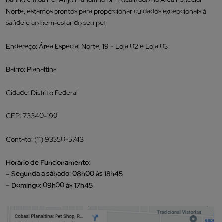
Norte, estamos prontos para proporcionar cuidados excepcionais à
saúde e ao bem-estar do seu pet.
Endereço: Área Especial Norte, 19 – Loja 02 e Loja 03
Bairro: Planaltina
Cidade: Distrito Federal
CEP: 73340-190
Contato: (11) 93350-5743
Horário de Funcionamento:
– Segunda a sábado: 08h00 às 18h45
– Domingo: 09h00 às 17h45