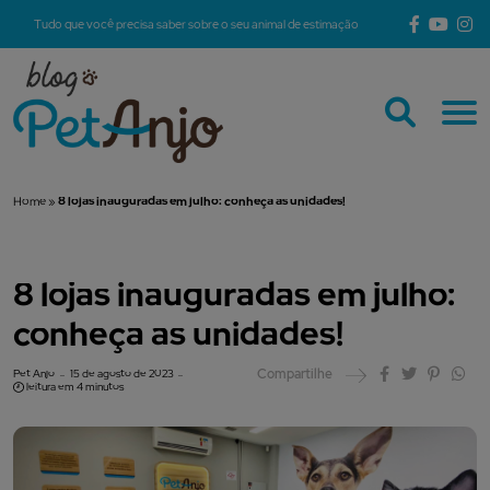
Tudo que você precisa saber sobre o seu animal de estimação
Home
»
8 lojas inauguradas em julho: conheça as unidades!
8 lojas inauguradas em julho:
conheça as unidades!
Compartilhe
Pet Anjo
15 de agosto de 2023
leitura em 4 minutos