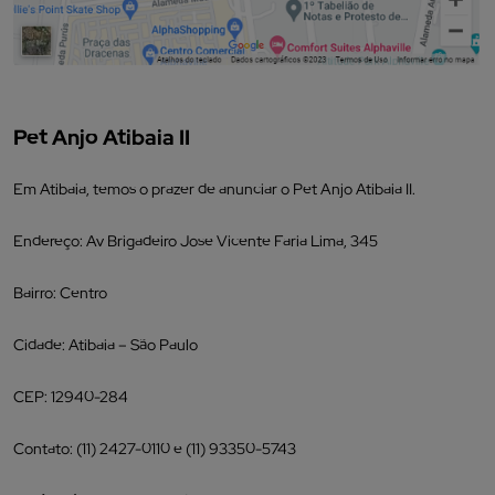
Pet Anjo Atibaia II
Em Atibaia, temos o prazer de anunciar o Pet Anjo Atibaia II.
Endereço: Av Brigadeiro Jose Vicente Faria Lima, 345
Bairro: Centro
Cidade: Atibaia – São Paulo
CEP: 12940-284
Contato: (11) 2427-0110 e (11) 93350-5743