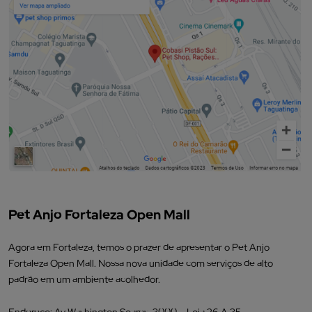
Pet Anjo Fortaleza Open Mall
Agora em Fortaleza, temos o prazer de apresentar o Pet Anjo
Fortaleza Open Mall. Nossa nova unidade com serviços de alto
padrão em um ambiente acolhedor.
Endereço: Av Washington Soares, 3000 – Loja 26 A 35