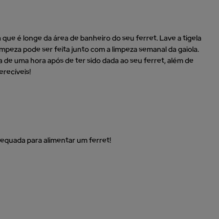
que é longe da área de banheiro do seu ferret. Lave a tigela
peza pode ser feita junto com a limpeza semanal da gaiola.
a de uma hora após de ter sido dada ao seu ferret, além de
erecíveis!
equada para alimentar um ferret!