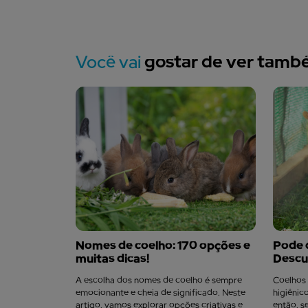
Você vai
gostar de ver tam
Nomes de coelho: 170 opções e
Pode 
muitas dicas!
Descu
A escolha dos nomes de coelho é sempre
Coelhos 
emocionante e cheia de significado. Neste
higiênic
artigo, vamos explorar opções criativas e
então, s