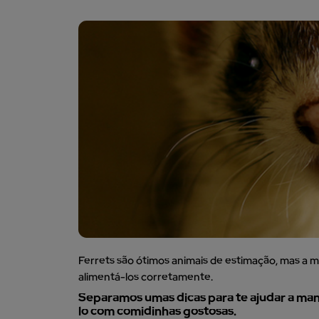
Ferrets são ótimos animais de estimação, mas a
alimentá-los corretamente.
Separamos umas dicas para te ajudar a mant
lo com comidinhas gostosas.