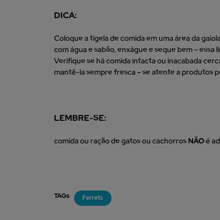
DICA:
Coloque a tigela de comida em uma área da gaiola 
com água e sabão, enxágue e seque bem – essa lim
Verifique se há comida intacta ou inacabada cerc
mantê-la sempre fresca – se atente a produtos p
LEMBRE-SE:
comida ou ração de gatos ou cachorros
NÃO
é ad
TAGs
Ferrets