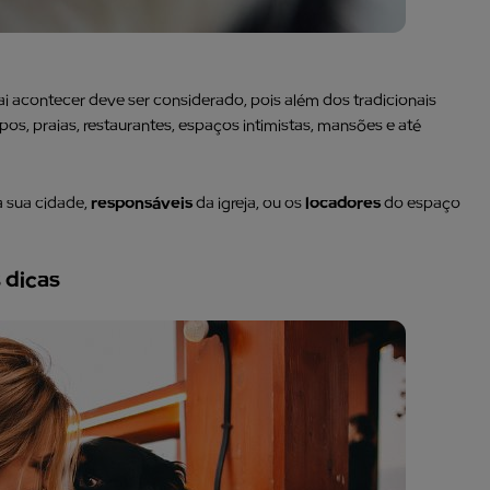
i acontecer deve ser considerado, pois além dos tradicionais
s, praias, restaurantes, espaços intimistas, mansões e até
a sua cidade,
responsáveis
da igreja, ou os
locadores
do espaço
 dicas