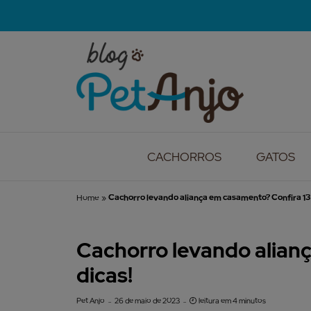
CACHORROS
GATOS
Home
»
Cachorro levando aliança em casamento? Confira 13 
Cachorro levando alian
dicas!
Pet Anjo
26 de maio de 2023
leitura em 4 minutos