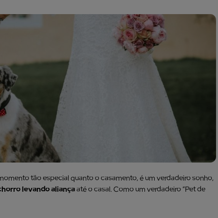
m momento tão especial quanto o casamento, é um verdadeiro sonho,
chorro levando aliança
até o casal. Como um verdadeiro “Pet de