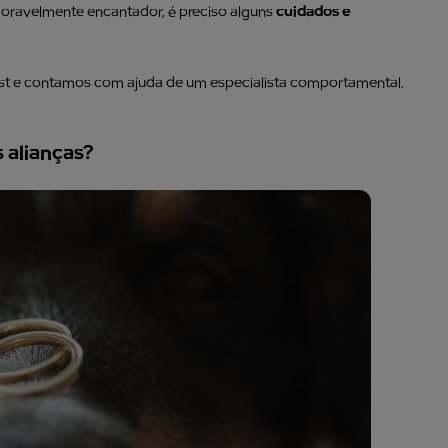
emoravelmente encantador, é preciso alguns
cuidados e
ost e contamos com ajuda de um especialista comportamental.
 alianças?