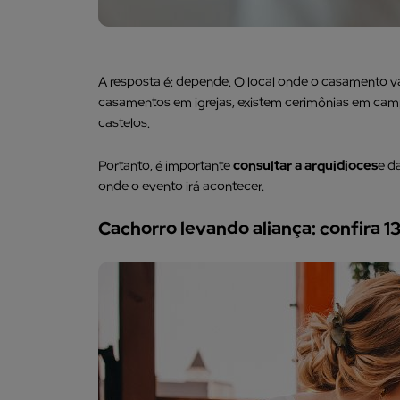
A resposta é: depende. O local onde o casamento va
casamentos em igrejas, existem cerimônias em campo
castelos.
Portanto, é importante
consultar a arquidioces
e d
onde o evento irá acontecer.
Cachorro levando aliança: confira 13