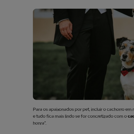
Para os apaixonados por pet, incluir o cachorro e
e tudo fica mais lindo se for concretizado com o
ca
honra”.