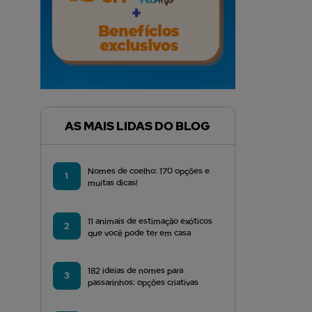
AS MAIS LIDAS DO BLOG
Nomes de coelho: 170 opções e
1
muitas dicas!
11 animais de estimação exóticos
2
que você pode ter em casa
182 ideias de nomes para
3
passarinhos: opções criativas