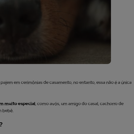
ajem em cerimônias de casamento, no entanto, essa não é a única
m muito especial
, como avós, um amigo do casal, cachorro de
m bebê.
?