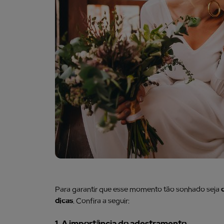
Para garantir que esse momento tão sonhado seja
dicas
. Confira a seguir:
1. A importância do adestramento