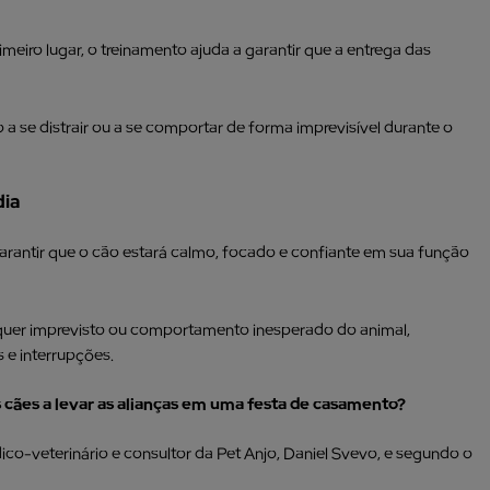
eiro lugar, o treinamento ajuda a garantir que a entrega das
 se distrair ou a se comportar de forma imprevisível durante o
dia
garantir que o cão estará calmo, focado e confiante em sua função
lquer imprevisto ou comportamento inesperado do animal,
 e interrupções.
 cães a levar as alianças em uma festa de casamento?
co-veterinário e consultor da Pet Anjo, Daniel Svevo, e segundo o