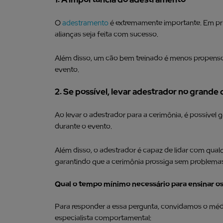
O
adestramento
é extremamente importante. Em prim
alianças seja feita com sucesso.
Além disso, um cão bem treinado é menos propenso a
evento.
2. Se possível, levar adestrador no grande 
Ao levar o adestrador para a cerimônia, é possível 
durante o evento.
Além disso, o adestrador é capaz de lidar com qua
garantindo que a cerimônia prossiga sem problemas
Qual o tempo mínimo necessário para ensinar os
Para responder a essa pergunta, convidamos o médi
especialista comportamental: