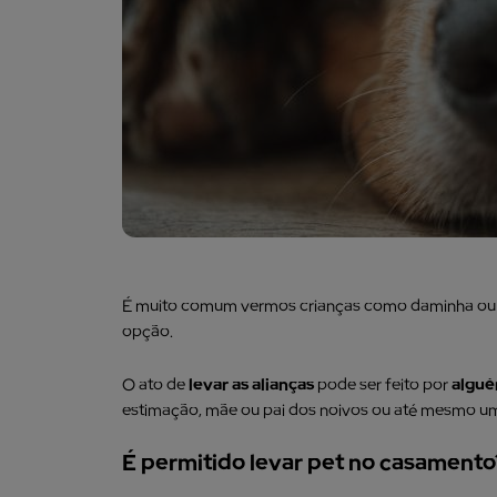
É muito comum vermos crianças como daminha ou p
opção.
O ato de
levar as alianças
pode ser feito por
algué
estimação, mãe ou pai dos noivos ou até mesmo u
É permitido levar pet no casamento