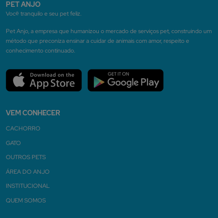
PET ANJO
Você tranquilo e seu pet feliz.
Pet Anjo, a empresa que humanizou o mercado de serviços pet, construindo um
método que preconiza ensinar a cuidar de animais com amor, respeito e
conhecimento continuado.
VEM CONHECER
CACHORRO
GATO
OUTROS PETS
ÁREA DO ANJO
INSTITUCIONAL
QUEM SOMOS