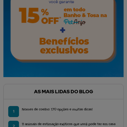
AS MAIS LIDAS DO BLOG
Nomes de coelho: 170 opções e muitas dicas!
1
11 animais de estimação exóticos que você pode ter em casa
2