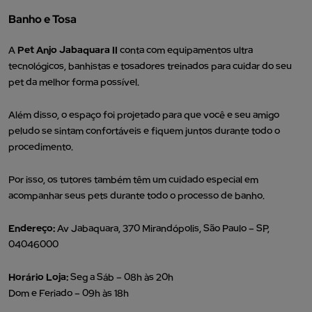
Banho e Tosa
A
Pet Anjo Jabaquara II
conta com equipamentos ultra
tecnológicos, banhistas e tosadores treinados para cuidar do seu
pet da melhor forma possível.
Além disso, o espaço foi projetado para que você e seu amigo
peludo se sintam confortáveis e fiquem juntos durante todo o
procedimento.
Por isso, os tutores também têm um cuidado especial em
acompanhar seus pets durante todo o processo de banho.
Endereço:
Av Jabaquara, 370 Mirandópolis, São Paulo – SP,
04046000
Horário Loja:
Seg a Sáb – 08h às 20h
Dom e Feriado – 09h às 18h