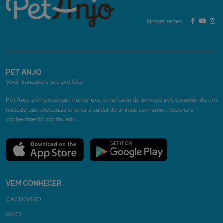
Nossas redes:
PET ANJO
Você tranquilo e seu pet feliz.
Pet Anjo, a empresa que humanizou o mercado de serviços pet, construindo um
método que preconiza ensinar a cuidar de animais com amor, respeito e
conhecimento continuado.
VEM CONHECER
CACHORRO
GATO