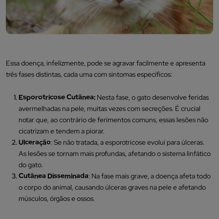
Essa doença, infelizmente, pode se agravar facilmente e apresenta
três fases distintas, cada uma com sintomas específicos:
Esporotricose Cutânea:
Nesta fase, o gato desenvolve feridas
avermelhadas na pele, muitas vezes com secreções. É crucial
notar que, ao contrário de ferimentos comuns, essas lesões não
cicatrizam e tendem a piorar.
Ulceração
: Se não tratada, a esporotricose evolui para úlceras.
As lesões se tornam mais profundas, afetando o sistema linfático
do gato.
Cutânea Disseminada
: Na fase mais grave, a doença afeta todo
o corpo do animal, causando úlceras graves na pele e afetando
músculos, órgãos e ossos.