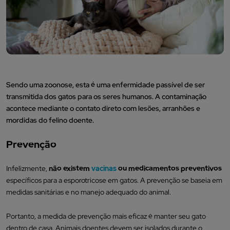
Sendo uma zoonose, esta é uma enfermidade passível de ser
transmitida dos gatos para os seres humanos. A contaminação
acontece mediante o contato direto com lesões, arranhões e
mordidas do felino doente.
Prevenção
Infelizmente,
não existem
vacinas
ou medicamentos preventivos
específicos para a esporotricose em gatos. A prevenção se baseia em
medidas sanitárias e no manejo adequado do animal.
Portanto, a medida de prevenção mais eficaz é manter seu gato
dentro de casa. Animais doentes devem ser isolados durante o