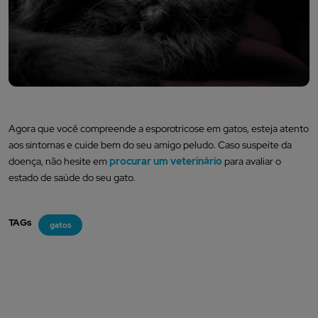
Agora que você compreende a esporotricose em gatos, esteja atento
aos sintomas e cuide bem do seu amigo peludo. Caso suspeite da
doença, não hesite em
procurar um veterinário
para avaliar o
estado de saúde do seu gato.
TAGs
gatos