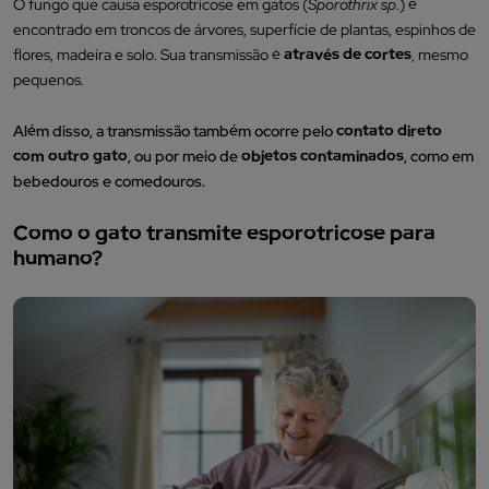
O fungo que causa esporotricose em gatos (
Sporothrix sp
.) é
encontrado em troncos de árvores, superfície de plantas, espinhos de
flores, madeira e solo. Sua transmissão é
através de cortes
, mesmo
pequenos.
Além disso, a transmissão também ocorre pelo
contato direto
com outro gato
, ou por meio de
objetos contaminados
, como em
bebedouros e comedouros.
Como o gato transmite esporotricose para
humano?