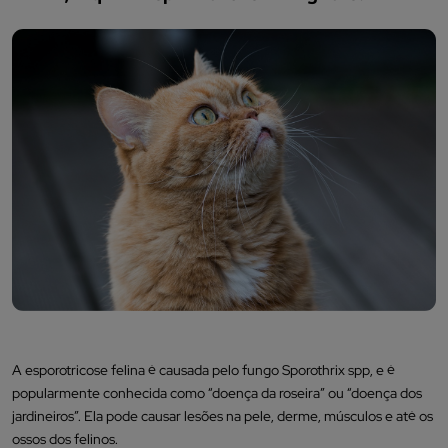
A esporotricose felina é causada pelo fungo Sporothrix spp, e é
popularmente conhecida como “doença da roseira” ou “doença dos
jardineiros”. Ela pode causar lesões na pele, derme, músculos e até os
ossos dos felinos.