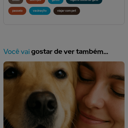
passeio
vacinação
viajar com pet
Você vai
gostar de ver também…