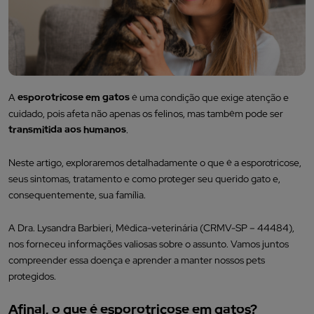
A
esporotricose em gatos
é uma condição que exige atenção e
cuidado, pois afeta não apenas os felinos, mas também pode ser
transmitida aos humanos
.
Neste artigo, exploraremos detalhadamente o que é a esporotricose,
seus sintomas, tratamento e como proteger seu querido gato e,
consequentemente, sua família.
A Dra. Lysandra Barbieri, Médica-veterinária (CRMV-SP – 44484),
nos forneceu informações valiosas sobre o assunto. Vamos juntos
compreender essa doença e aprender a manter nossos pets
protegidos.
Afinal, o que é esporotricose em gatos?