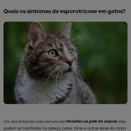
Quais os sintomas da esporotricose em gatos?
Um dos sintomas mais comuns são
feriadas na pele do animal
, elas
podem se manifestar na cabeça, patas, tórax e outras áreas do corpo