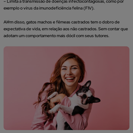
– Limita a transmissão de doenças infectocontagiosas, como por
exemplo o vírus da imunodeficiência felina (FIV).
Além disso, gatos machos e fêmeas castrados tem o dobro de
expectativa de vida, em relação aos não castrados. Sem contar que
adotam um comportamento mais dócil com seus tutores.