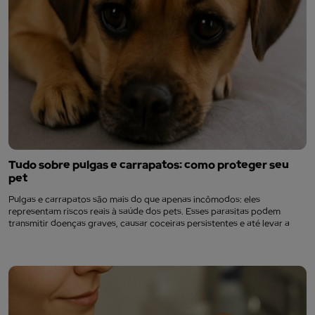
Tudo sobre pulgas e carrapatos: como proteger seu
pet
Pulgas e carrapatos são mais do que apenas incômodos: eles
representam riscos reais à saúde dos pets. Esses parasitas podem
transmitir doenças graves, causar coceiras persistentes e até levar a