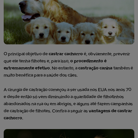
O principal objetivo de
castrar cachorro
é, obviamente, prevenir
que ele tenha filhotes e, para isso,
o procedimento é
extremamente efetivo
. No entanto, a
castração canina
também é
muito benéfica para a saúde dos cães.
A cirurgia de castração começou a ser usada nos EUA nos anos 70
e desde então só vem diminuindo a quantidade de filhotinhos
abandonados na rua ou em abrigos, e alguns até fazem campanhas
de castração de filhotes. Confira a seguir as
vantagens de castrar
cachorro
.