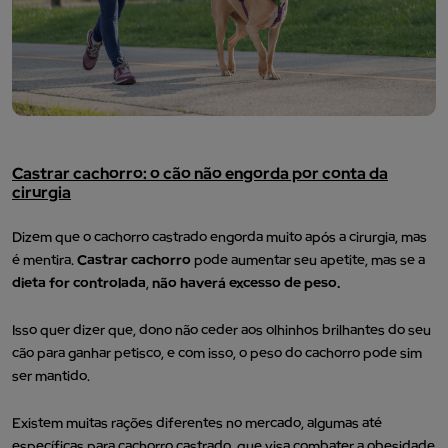
Castrar cachorro: o cão não engorda por conta da
cirurgia
Dizem que o cachorro castrado engorda muito após a cirurgia, mas
é mentira.
Castrar cachorro
pode aumentar seu apetite, mas se a
dieta for controlada
,
não haverá excesso de peso.
Isso quer dizer que, dono não ceder aos olhinhos brilhantes do seu
cão para ganhar petisco, e com isso, o peso do cachorro pode sim
ser mantido.
Existem muitas rações diferentes no mercado, algumas até
específicas para cachorro castrado, que visa combater a obesidade