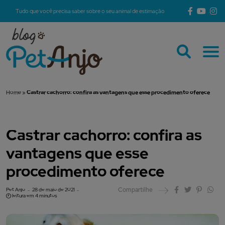
Tudo que você precisa saber sobre o seu animal de estimação
Home
»
Castrar cachorro: confira as vantagens que esse procedimento oferece
Castrar cachorro: confira as
vantagens que esse
procedimento oferece
Compartilhe
Pet Anjo
28 de maio de 2021
leitura em 4 minutos