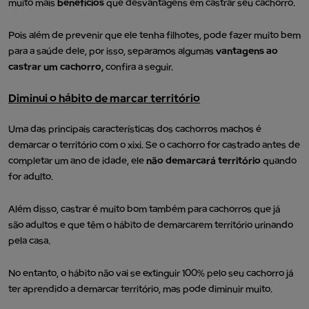
muito mais
benefícios
que desvantagens em castrar seu cachorro.
Pois além de prevenir que ele tenha filhotes, pode fazer muito bem
para a saúde dele, por isso, separamos algumas
vantagens ao
castrar um cachorro,
confira a seguir.
Diminui o hábito de marcar território
Uma das principais características dos cachorros machos é
demarcar o território com o xixi. Se o cachorro for castrado antes de
completar um ano de idade, ele
não demarcará território
quando
for adulto.
Além disso, castrar é muito bom também para cachorros que já
são adultos e que têm o hábito de demarcarem território urinando
pela casa.
No entanto, o hábito não vai se extinguir 100% pelo seu cachorro já
ter aprendido a demarcar território, mas pode diminuir muito.