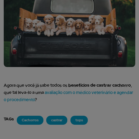
Agora que você já sabe todos os
benefícios de castrar cachorro
,
que tal leva-lo a uma
avaliação com o médico veterinário e agendar
o procedimento
?
TAGs
Cachorros
castrar
tops