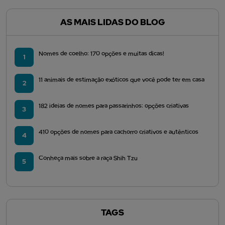
AS MAIS LIDAS DO BLOG
Nomes de coelho: 170 opções e muitas dicas!
1
11 animais de estimação exóticos que você pode ter em casa
2
182 ideias de nomes para passarinhos: opções criativas
3
410 opções de nomes para cachorro criativos e autênticos
4
Conheça mais sobre a raça Shih Tzu
5
TAGS