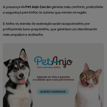
A presença da
Pet Anjo Carrão
garante mais conforto, praticidade
e segurança para todos os tutores que moram na região.
E todos os animais de estimação serão recepcionados por
profissionais bem-preparados, que garantem um atendimento
mais empático e acolhedor.