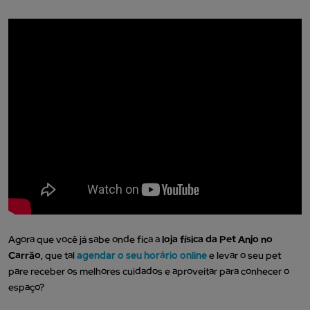
Aperte o play e conheça mais sobre a unidade da Pet Anjo no
Carrão!
Agora que você já sabe onde fica a
loja física da Pet Anjo no
Carrão
, que tal
agendar o seu horário online
e levar o seu pet
pare receber os melhores cuidados e aproveitar para conhecer o
espaço?