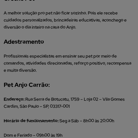
A melhor solução pro pet não ficar sozinho. Pois ele recebe
cuidados personalizados, brincadeiras educativas, aconchego e
diversão o dia inteiro na casa do Anjo.
Adestramento
Profissionais especialistas em ensinar seu pet por meio de
comandos, atividades direcionadas, reforço positivo, recompensa
e muita diversão.
Pet Anjo Carrão:
Endereço:
Rua Serra de Botucatu, 1759 – Loja 02 – Vila Gomes
Cardim, São Paulo – SP, 03317-001
Horário de funcionamento:
Seg a Sáb – 8h00 às 20:00h
Dom e Feriado – 09h00 às 19h