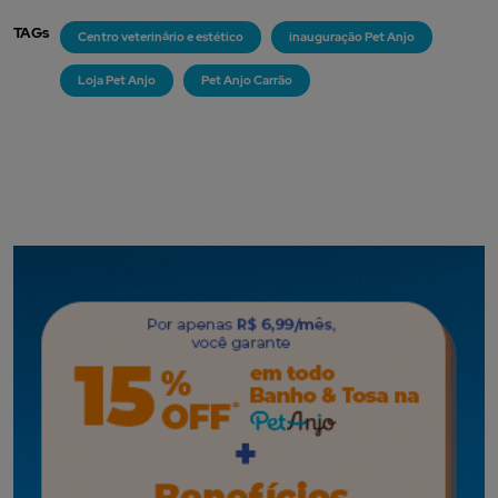
TAGs
Centro veterinário e estético
inauguração Pet Anjo
Loja Pet Anjo
Pet Anjo Carrão