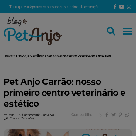
Tudo que você precisa saber sobre o seu animal de estimação
Home
»
Pet Anjo Carrão: nosso primeiro centro veterinário e estético
Pet Anjo Carrão: nosso
primeiro centro veterinário e
estético
Compartilhe
Pet Anjo
08 de dezembro de 2022
leitura em 2 minutos