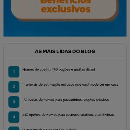
AS MAIS LIDAS DO BLOG
Nomes de coelho: 170 opções e muitas dicas!
1
11 animais de estimação exóticos que você pode ter em casa
2
182 ideias de nomes para passarinhos: opções criativas
3
410 opções de nomes para cachorro criativos e autênticos
4
O que preciso para ser Pet Sitter?