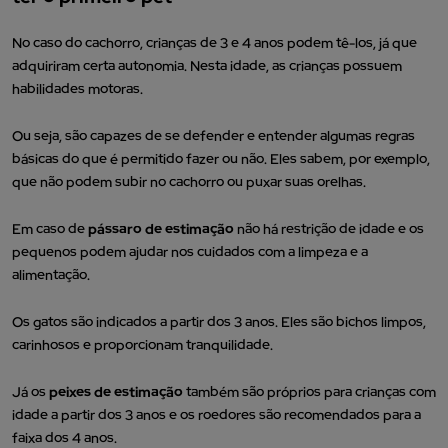
No caso do cachorro, crianças de 3 e 4 anos podem tê-los, já que
adquiriram certa autonomia. Nesta idade, as crianças possuem
habilidades motoras.
Ou seja, são capazes de se defender e entender algumas regras
básicas do que é permitido fazer ou não. Eles sabem, por exemplo,
que não podem subir no cachorro ou puxar suas orelhas.
Em caso de
pássaro de estimação
não há restrição de idade e os
pequenos podem ajudar nos cuidados com a limpeza e a
alimentação.
Os gatos são indicados a partir dos 3 anos. Eles são bichos limpos,
carinhosos e proporcionam tranquilidade.
Já os
peixes de estimação
também são próprios para crianças com
idade a partir dos 3 anos e os roedores são recomendados para a
faixa dos 4 anos.