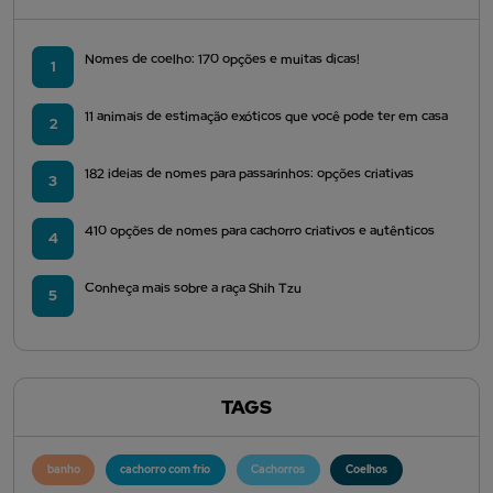
Nomes de coelho: 170 opções e muitas dicas!
1
11 animais de estimação exóticos que você pode ter em casa
2
182 ideias de nomes para passarinhos: opções criativas
3
410 opções de nomes para cachorro criativos e autênticos
4
Conheça mais sobre a raça Shih Tzu
5
TAGS
banho
cachorro com frio
Cachorros
Coelhos