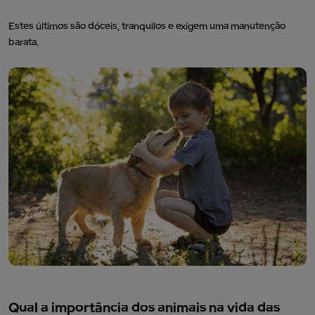
Estes últimos são dóceis, tranquilos e exigem uma manutenção
barata.
Qual a importância dos animais na vida das