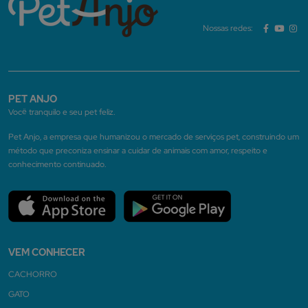
Nossas redes:
PET ANJO
Você tranquilo e seu pet feliz.
Pet Anjo, a empresa que humanizou o mercado de serviços pet, construindo um
método que preconiza ensinar a cuidar de animais com amor, respeito e
conhecimento continuado.
VEM CONHECER
CACHORRO
GATO