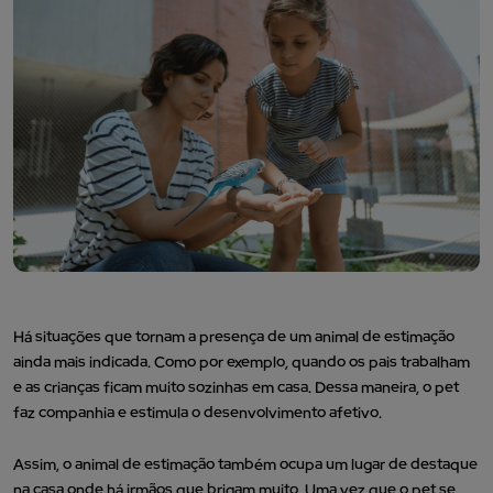
Há situações que tornam a presença de um animal de estimação
ainda mais indicada. Como por exemplo, quando os pais trabalham
e as crianças ficam muito sozinhas em casa. Dessa maneira, o pet
faz companhia e estimula o desenvolvimento afetivo.
Assim, o animal de estimação também ocupa um lugar de destaque
na casa onde há irmãos que brigam muito. Uma vez que o pet se