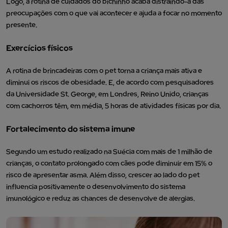
Logo, a rotina de cuidados do bichinho acaba distraindo-a das
preocupações com o que vai acontecer e ajuda a focar no momento
presente.
Exercícios físicos
A rotina de brincadeiras com o pet torna a criança mais ativa e
diminui os riscos de obesidade. E, de acordo com pesquisadores
da Universidade St. George, em Londres, Reino Unido, crianças
com cachorros têm, em média, 5 horas de atividades físicas por dia.
Fortalecimento do sistema imune
Segundo um estudo realizado na Suécia com mais de 1 milhão de
crianças, o contato prolongado com cães pode diminuir em 15% o
risco de apresentar asma. Além disso, crescer ao lado do pet
influencia positivamente o desenvolvimento do sistema
imunológico e reduz as chances de desenvolve de alergias.