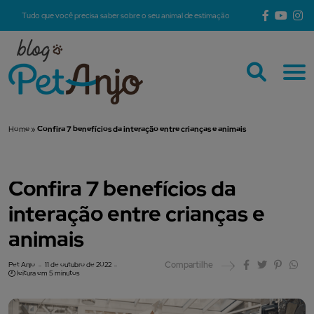
Tudo que você precisa saber sobre o seu animal de estimação
Home
»
Confira 7 benefícios da interação entre crianças e animais
Confira 7 benefícios da
interação entre crianças e
animais
Compartilhe
Pet Anjo
11 de outubro de 2022
leitura em 5 minutos